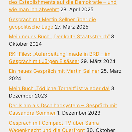
des Establishments auf die Demokratie – und
wie man ihn abwehrt
28. April 2025
Gespräch mit Mertin Sellner über die
geopolitische Lage
27. März 2025
Mein neues Buch: „Der kalte Staatsstreich“
8.
Oktober 2024
RKI-Files: „Aufarbeitung“ made in BRD – im
Gespräch mit Jürgen Elsässer
29. März 2024
Ein neues Gespräch mit Martin Sellner
25. März
2024
Mein Buch „Tödliche Torheit“ ist wieder da!
3.
Dezember 2023
Der Islam als Dschihadsystem – Gespräch mit
Cassandra Sommer
1. Dezember 2023
Gespräch mit Compact TV über Sahra
Wagenknecht und die Querfront
30. Oktober