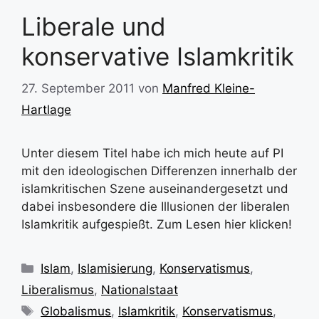
Liberale und
konservative Islamkritik
27. September 2011
von
Manfred Kleine-
Hartlage
Unter diesem Titel habe ich mich heute auf PI
mit den ideologischen Differenzen innerhalb der
islamkritischen Szene auseinandergesetzt und
dabei insbesondere die Illusionen der liberalen
Islamkritik aufgespießt. Zum Lesen hier klicken!
Kategorien
Islam
,
Islamisierung
,
Konservatismus
,
Liberalismus
,
Nationalstaat
Schlagwörter
Globalismus
,
Islamkritik
,
Konservatismus
,