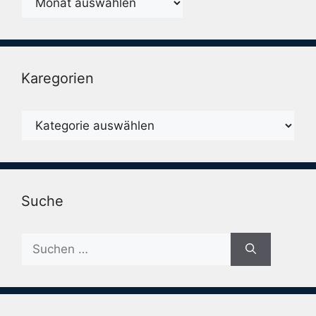
Karegorien
Karegorien
Suche
Suche
nach: