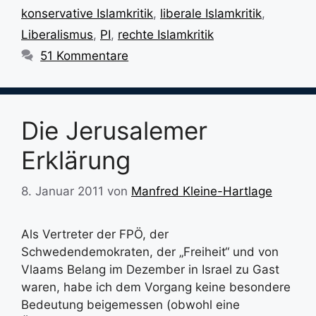
konservative Islamkritik
,
liberale Islamkritik
,
Liberalismus
,
PI
,
rechte Islamkritik
51 Kommentare
Die Jerusalemer
Erklärung
8. Januar 2011
von
Manfred Kleine-Hartlage
Als Vertreter der FPÖ, der
Schwedendemokraten, der „Freiheit“ und von
Vlaams Belang im Dezember in Israel zu Gast
waren, habe ich dem Vorgang keine besondere
Bedeutung beigemessen (obwohl eine