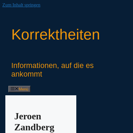
Zum Inhalt springen
Korrektheiten
Informationen, auf die es
ankommt
Menü
Jeroen
Zandberg