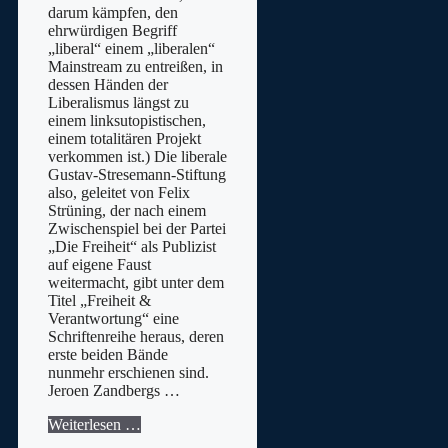
darum kämpfen, den
ehrwürdigen Begriff
„liberal“ einem „liberalen“
Mainstream zu entreißen, in
dessen Händen der
Liberalismus längst zu
einem linksutopistischen,
einem totalitären Projekt
verkommen ist.) Die liberale
Gustav-Stresemann-Stiftung
also, geleitet von Felix
Strüning, der nach einem
Zwischenspiel bei der Partei
„Die Freiheit“ als Publizist
auf eigene Faust
weitermacht, gibt unter dem
Titel „Freiheit &
Verantwortung“ eine
Schriftenreihe heraus, deren
erste beiden Bände
nunmehr erschienen sind.
Jeroen Zandbergs …
Weiterlesen …