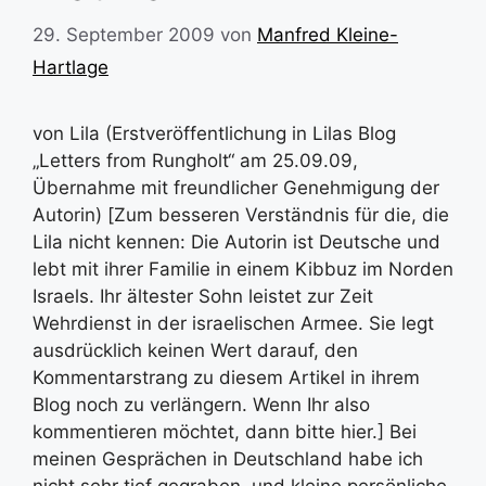
29. September 2009
von
Manfred Kleine-
Hartlage
von Lila (Erstveröffentlichung in Lilas Blog
„Letters from Rungholt“ am 25.09.09,
Übernahme mit freundlicher Genehmigung der
Autorin) [Zum besseren Verständnis für die, die
Lila nicht kennen: Die Autorin ist Deutsche und
lebt mit ihrer Familie in einem Kibbuz im Norden
Israels. Ihr ältester Sohn leistet zur Zeit
Wehrdienst in der israelischen Armee. Sie legt
ausdrücklich keinen Wert darauf, den
Kommentarstrang zu diesem Artikel in ihrem
Blog noch zu verlängern. Wenn Ihr also
kommentieren möchtet, dann bitte hier.] Bei
meinen Gesprächen in Deutschland habe ich
nicht sehr tief gegraben, und kleine persönliche