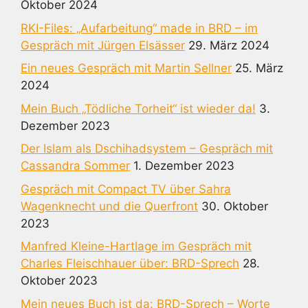
Oktober 2024
RKI-Files: „Aufarbeitung“ made in BRD – im
Gespräch mit Jürgen Elsässer
29. März 2024
Ein neues Gespräch mit Martin Sellner
25. März
2024
Mein Buch „Tödliche Torheit“ ist wieder da!
3.
Dezember 2023
Der Islam als Dschihadsystem – Gespräch mit
Cassandra Sommer
1. Dezember 2023
Gespräch mit Compact TV über Sahra
Wagenknecht und die Querfront
30. Oktober
2023
Manfred Kleine-Hartlage im Gespräch mit
Charles Fleischhauer über: BRD-Sprech
28.
Oktober 2023
Mein neues Buch ist da: BRD-Sprech – Worte