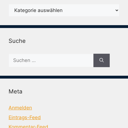
Karegorien
Suche
Suche
nach:
Meta
Anmelden
Eintrags-Feed
Kommentar-Feed