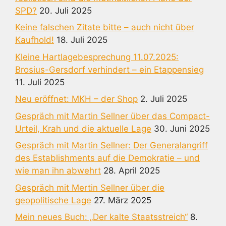
SPD?
20. Juli 2025
Keine falschen Zitate bitte – auch nicht über
Kaufhold!
18. Juli 2025
Kleine Hartlagebesprechung 11.07.2025:
Brosius-Gersdorf verhindert – ein Etappensieg
11. Juli 2025
Neu eröffnet: MKH – der Shop
2. Juli 2025
Gespräch mit Martin Sellner über das Compact-
Urteil, Krah und die aktuelle Lage
30. Juni 2025
Gespräch mit Martin Sellner: Der Generalangriff
des Establishments auf die Demokratie – und
wie man ihn abwehrt
28. April 2025
Gespräch mit Mertin Sellner über die
geopolitische Lage
27. März 2025
Mein neues Buch: „Der kalte Staatsstreich“
8.