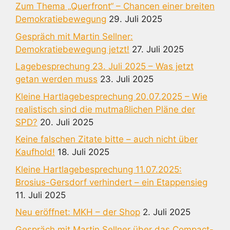
Zum Thema „Querfront“ – Chancen einer breiten
Demokratiebewegung
29. Juli 2025
Gespräch mit Martin Sellner:
Demokratiebewegung jetzt!
27. Juli 2025
Lagebesprechung 23. Juli 2025 – Was jetzt
getan werden muss
23. Juli 2025
Kleine Hartlagebesprechung 20.07.2025 – Wie
realistisch sind die mutmaßlichen Pläne der
SPD?
20. Juli 2025
Keine falschen Zitate bitte – auch nicht über
Kaufhold!
18. Juli 2025
Kleine Hartlagebesprechung 11.07.2025:
Brosius-Gersdorf verhindert – ein Etappensieg
11. Juli 2025
Neu eröffnet: MKH – der Shop
2. Juli 2025
Gespräch mit Martin Sellner über das Compact-