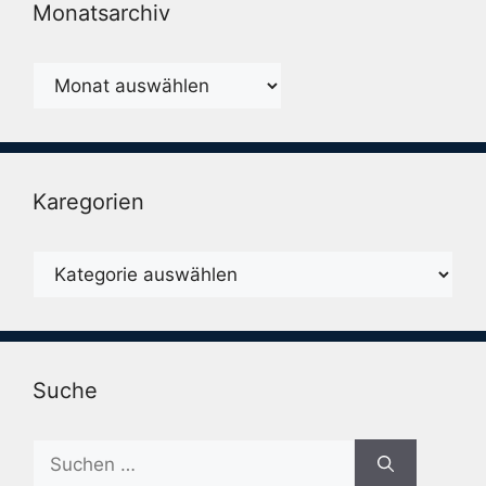
Monatsarchiv
Monatsarchiv
Karegorien
Karegorien
Suche
Suche
nach: