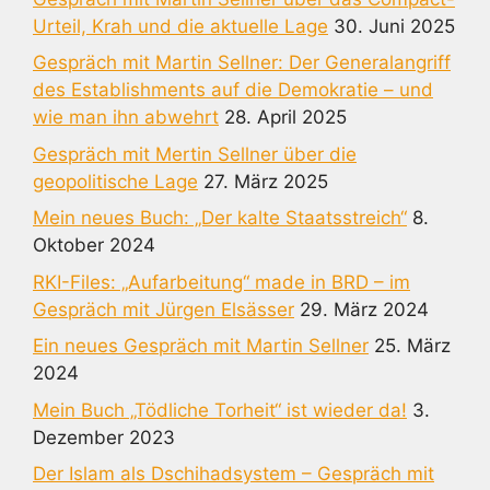
Urteil, Krah und die aktuelle Lage
30. Juni 2025
Gespräch mit Martin Sellner: Der Generalangriff
des Establishments auf die Demokratie – und
wie man ihn abwehrt
28. April 2025
Gespräch mit Mertin Sellner über die
geopolitische Lage
27. März 2025
Mein neues Buch: „Der kalte Staatsstreich“
8.
Oktober 2024
RKI-Files: „Aufarbeitung“ made in BRD – im
Gespräch mit Jürgen Elsässer
29. März 2024
Ein neues Gespräch mit Martin Sellner
25. März
2024
Mein Buch „Tödliche Torheit“ ist wieder da!
3.
Dezember 2023
Der Islam als Dschihadsystem – Gespräch mit