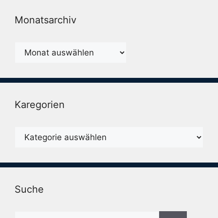
Monatsarchiv
Monatsarchiv
Karegorien
Karegorien
Suche
Suche