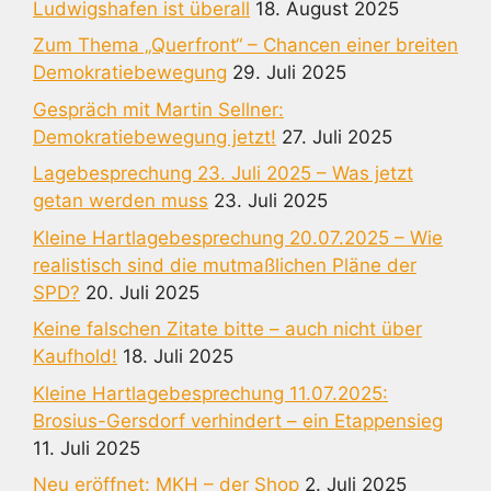
Ludwigshafen ist überall
18. August 2025
Zum Thema „Querfront“ – Chancen einer breiten
Demokratiebewegung
29. Juli 2025
Gespräch mit Martin Sellner:
Demokratiebewegung jetzt!
27. Juli 2025
Lagebesprechung 23. Juli 2025 – Was jetzt
getan werden muss
23. Juli 2025
Kleine Hartlagebesprechung 20.07.2025 – Wie
realistisch sind die mutmaßlichen Pläne der
SPD?
20. Juli 2025
Keine falschen Zitate bitte – auch nicht über
Kaufhold!
18. Juli 2025
Kleine Hartlagebesprechung 11.07.2025:
Brosius-Gersdorf verhindert – ein Etappensieg
11. Juli 2025
Neu eröffnet: MKH – der Shop
2. Juli 2025