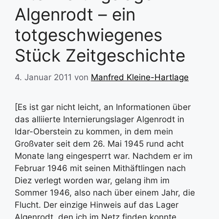
Algenrodt – ein
totgeschwiegenes
Stück Zeitgeschichte
4. Januar 2011
von
Manfred Kleine-Hartlage
[Es ist gar nicht leicht, an Informationen über
das alliierte Internierungslager Algenrodt in
Idar-Oberstein zu kommen, in dem mein
Großvater seit dem 26. Mai 1945 rund acht
Monate lang eingesperrt war. Nachdem er im
Februar 1946 mit seinen Mithäftlingen nach
Diez verlegt worden war, gelang ihm im
Sommer 1946, also nach über einem Jahr, die
Flucht. Der einzige Hinweis auf das Lager
Algenrodt, den ich im Netz finden konnte,