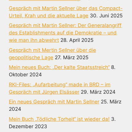
Gespräch mit Martin Sellner über das Compact-
Urteil, Krah und die aktuelle Lage
30. Juni 2025
Gespräch mit Martin Sellner: Der Generalangriff
des Establishments auf die Demokratie – und
wie man ihn abwehrt
28. April 2025
Gespräch mit Mertin Sellner über die
geopolitische Lage
27. März 2025
Mein neues Buch: „Der kalte Staatsstreich“
8.
Oktober 2024
RKI-Files: „Aufarbeitung“ made in BRD – im
Gespräch mit Jürgen Elsässer
29. März 2024
Ein neues Gespräch mit Martin Sellner
25. März
2024
Mein Buch „Tödliche Torheit“ ist wieder da!
3.
Dezember 2023