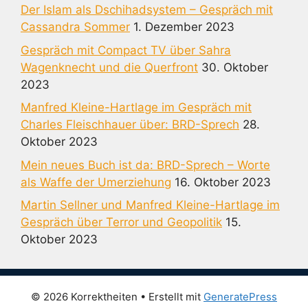
Der Islam als Dschihadsystem – Gespräch mit
Cassandra Sommer
1. Dezember 2023
Gespräch mit Compact TV über Sahra
Wagenknecht und die Querfront
30. Oktober
2023
Manfred Kleine-Hartlage im Gespräch mit
Charles Fleischhauer über: BRD-Sprech
28.
Oktober 2023
Mein neues Buch ist da: BRD-Sprech – Worte
als Waffe der Umerziehung
16. Oktober 2023
Martin Sellner und Manfred Kleine-Hartlage im
Gespräch über Terror und Geopolitik
15.
Oktober 2023
© 2026 Korrektheiten
• Erstellt mit
GeneratePress