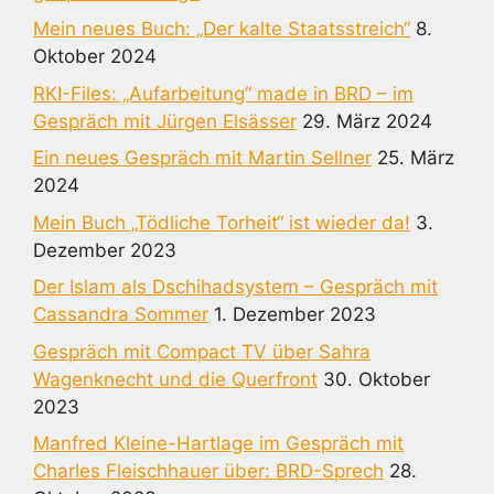
Mein neues Buch: „Der kalte Staatsstreich“
8.
Oktober 2024
RKI-Files: „Aufarbeitung“ made in BRD – im
Gespräch mit Jürgen Elsässer
29. März 2024
Ein neues Gespräch mit Martin Sellner
25. März
2024
Mein Buch „Tödliche Torheit“ ist wieder da!
3.
Dezember 2023
Der Islam als Dschihadsystem – Gespräch mit
Cassandra Sommer
1. Dezember 2023
Gespräch mit Compact TV über Sahra
Wagenknecht und die Querfront
30. Oktober
2023
Manfred Kleine-Hartlage im Gespräch mit
Charles Fleischhauer über: BRD-Sprech
28.