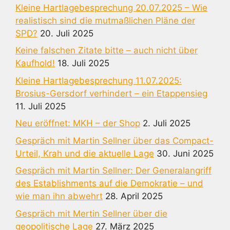
Kleine Hartlagebesprechung 20.07.2025 – Wie
realistisch sind die mutmaßlichen Pläne der
SPD?
20. Juli 2025
Keine falschen Zitate bitte – auch nicht über
Kaufhold!
18. Juli 2025
Kleine Hartlagebesprechung 11.07.2025:
Brosius-Gersdorf verhindert – ein Etappensieg
11. Juli 2025
Neu eröffnet: MKH – der Shop
2. Juli 2025
Gespräch mit Martin Sellner über das Compact-
Urteil, Krah und die aktuelle Lage
30. Juni 2025
Gespräch mit Martin Sellner: Der Generalangriff
des Establishments auf die Demokratie – und
wie man ihn abwehrt
28. April 2025
Gespräch mit Mertin Sellner über die
geopolitische Lage
27. März 2025