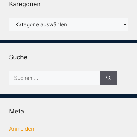
Karegorien
Karegorien
Suche
Suche
nach:
Meta
Anmelden