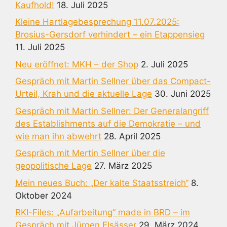
Kaufhold!
18. Juli 2025
Kleine Hartlagebesprechung 11.07.2025:
Brosius-Gersdorf verhindert – ein Etappensieg
11. Juli 2025
Neu eröffnet: MKH – der Shop
2. Juli 2025
Gespräch mit Martin Sellner über das Compact-
Urteil, Krah und die aktuelle Lage
30. Juni 2025
Gespräch mit Martin Sellner: Der Generalangriff
des Establishments auf die Demokratie – und
wie man ihn abwehrt
28. April 2025
Gespräch mit Mertin Sellner über die
geopolitische Lage
27. März 2025
Mein neues Buch: „Der kalte Staatsstreich“
8.
Oktober 2024
RKI-Files: „Aufarbeitung“ made in BRD – im
Gespräch mit Jürgen Elsässer
29. März 2024