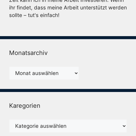
Zeit kann ich in meine Arbeit investieren. Wenn
ihr findet, dass meine Arbeit unterstützt werden
sollte – tut's einfach!
Monatsarchiv
Monatsarchiv
Karegorien
Karegorien