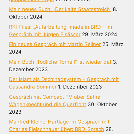
Mein neues Buch: „Der kalte Staatsstreich“
8.
Oktober 2024
RKI-Files: „Aufarbeitung“ made in BRD – im
Gespräch mit Jürgen Elsässer
29. März 2024
Ein neues Gespräch mit Martin Sellner
25. März
2024
Mein Buch „Tödliche Torheit“ ist wieder da!
3.
Dezember 2023
Der Islam als Dschihadsystem – Gespräch mit
Cassandra Sommer
1. Dezember 2023
Gespräch mit Compact TV über Sahra
Wagenknecht und die Querfront
30. Oktober
2023
Manfred Kleine-Hartlage im Gespräch mit
Charles Fleischhauer über: BRD-Sprech
28.