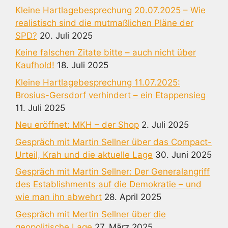
Kleine Hartlagebesprechung 20.07.2025 – Wie
realistisch sind die mutmaßlichen Pläne der
SPD?
20. Juli 2025
Keine falschen Zitate bitte – auch nicht über
Kaufhold!
18. Juli 2025
Kleine Hartlagebesprechung 11.07.2025:
Brosius-Gersdorf verhindert – ein Etappensieg
11. Juli 2025
Neu eröffnet: MKH – der Shop
2. Juli 2025
Gespräch mit Martin Sellner über das Compact-
Urteil, Krah und die aktuelle Lage
30. Juni 2025
Gespräch mit Martin Sellner: Der Generalangriff
des Establishments auf die Demokratie – und
wie man ihn abwehrt
28. April 2025
Gespräch mit Mertin Sellner über die
geopolitische Lage
27. März 2025