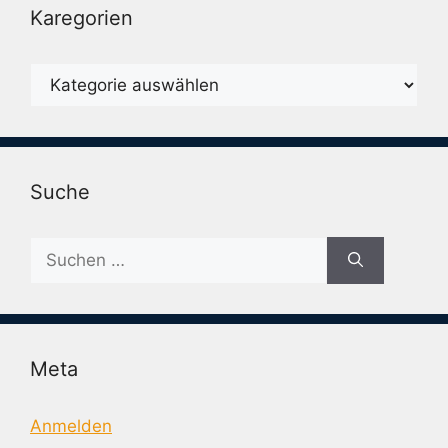
Karegorien
Karegorien
Suche
Suche
nach:
Meta
Anmelden