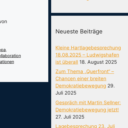
 von
Neueste Beiträge
Kleine Hartlagebesprechung
opa
,
18.08.2025 – Ludwigshafen
llaboration
ist überall
18. August 2025
ationen
Zum Thema „Querfront“ –
Chancen einer breiten
Demokratiebewegung
29.
Juli 2025
Gespräch mit Martin Sellner:
Demokratiebewegung jetzt!
27. Juli 2025
Lagebesprechung 23. Juli