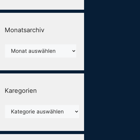
Monatsarchiv
Monatsarchiv
Karegorien
Karegorien