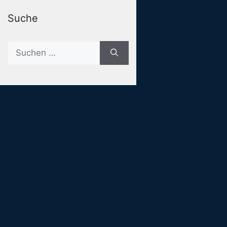
Suche
Suche
nach: