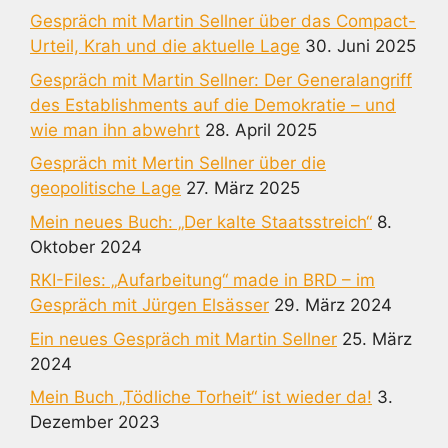
Gespräch mit Martin Sellner über das Compact-
Urteil, Krah und die aktuelle Lage
30. Juni 2025
Gespräch mit Martin Sellner: Der Generalangriff
des Establishments auf die Demokratie – und
wie man ihn abwehrt
28. April 2025
Gespräch mit Mertin Sellner über die
geopolitische Lage
27. März 2025
Mein neues Buch: „Der kalte Staatsstreich“
8.
Oktober 2024
RKI-Files: „Aufarbeitung“ made in BRD – im
Gespräch mit Jürgen Elsässer
29. März 2024
Ein neues Gespräch mit Martin Sellner
25. März
2024
Mein Buch „Tödliche Torheit“ ist wieder da!
3.
Dezember 2023