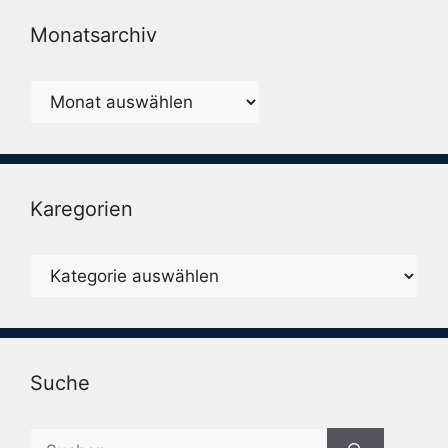
Monatsarchiv
Monatsarchiv
Karegorien
Karegorien
Suche
Suche