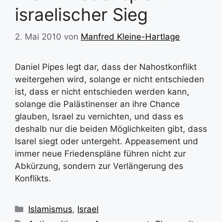
israelischer Sieg
2. Mai 2010
von
Manfred Kleine-Hartlage
Daniel Pipes legt dar, dass der Nahostkonflikt
weitergehen wird, solange er nicht entschieden
ist, dass er nicht entschieden werden kann,
solange die Palästinenser an ihre Chance
glauben, Israel zu vernichten, und dass es
deshalb nur die beiden Möglichkeiten gibt, dass
Isarel siegt oder untergeht. Appeasement und
immer neue Friedenspläne führen nicht zur
Abkürzung, sondern zur Verlängerung des
Konflikts.
Kategorien
Islamismus
,
Israel
Schlagwörter