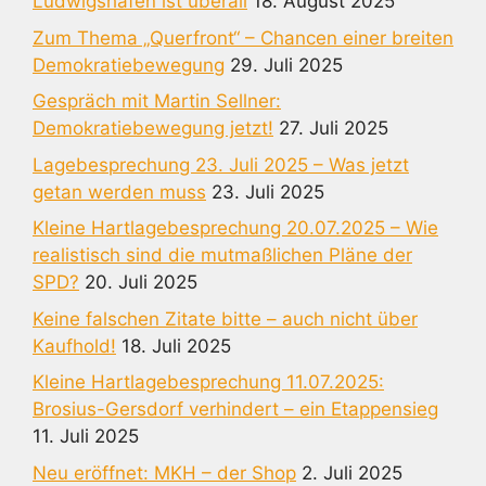
Ludwigshafen ist überall
18. August 2025
Zum Thema „Querfront“ – Chancen einer breiten
Demokratiebewegung
29. Juli 2025
Gespräch mit Martin Sellner:
Demokratiebewegung jetzt!
27. Juli 2025
Lagebesprechung 23. Juli 2025 – Was jetzt
getan werden muss
23. Juli 2025
Kleine Hartlagebesprechung 20.07.2025 – Wie
realistisch sind die mutmaßlichen Pläne der
SPD?
20. Juli 2025
Keine falschen Zitate bitte – auch nicht über
Kaufhold!
18. Juli 2025
Kleine Hartlagebesprechung 11.07.2025:
Brosius-Gersdorf verhindert – ein Etappensieg
11. Juli 2025
Neu eröffnet: MKH – der Shop
2. Juli 2025