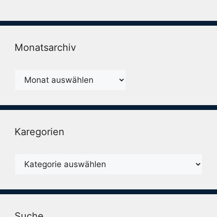
Monatsarchiv
Monatsarchiv
Karegorien
Karegorien
Suche