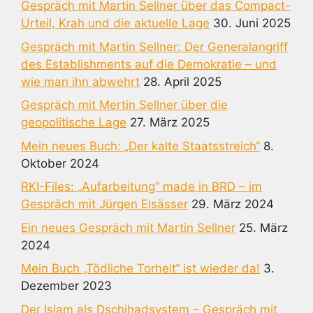
Gespräch mit Martin Sellner über das Compact-
Urteil, Krah und die aktuelle Lage
30. Juni 2025
Gespräch mit Martin Sellner: Der Generalangriff
des Establishments auf die Demokratie – und
wie man ihn abwehrt
28. April 2025
Gespräch mit Mertin Sellner über die
geopolitische Lage
27. März 2025
Mein neues Buch: „Der kalte Staatsstreich“
8.
Oktober 2024
RKI-Files: „Aufarbeitung“ made in BRD – im
Gespräch mit Jürgen Elsässer
29. März 2024
Ein neues Gespräch mit Martin Sellner
25. März
2024
Mein Buch „Tödliche Torheit“ ist wieder da!
3.
Dezember 2023
Der Islam als Dschihadsystem – Gespräch mit