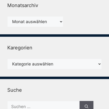
Monatsarchiv
Monatsarchiv
Karegorien
Karegorien
Suche
Suche