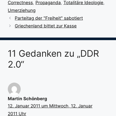
Correctness
,
Propaganda
,
Totalitäre Ideologie
,
Umerziehung
Parteitag der "Freiheit" sabotiert
Griechenland bittet zur Kasse
11 Gedanken zu „DDR
2.0“
Martin Schönberg
12. Januar 2011 um Mittwoch, 12. Januar
2011 Uhr