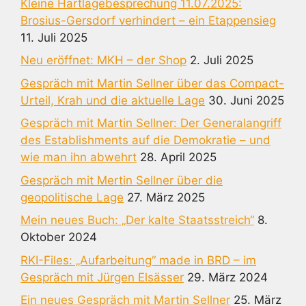
Kleine Hartlagebesprechung 11.07.2025:
Brosius-Gersdorf verhindert – ein Etappensieg
11. Juli 2025
Neu eröffnet: MKH – der Shop
2. Juli 2025
Gespräch mit Martin Sellner über das Compact-
Urteil, Krah und die aktuelle Lage
30. Juni 2025
Gespräch mit Martin Sellner: Der Generalangriff
des Establishments auf die Demokratie – und
wie man ihn abwehrt
28. April 2025
Gespräch mit Mertin Sellner über die
geopolitische Lage
27. März 2025
Mein neues Buch: „Der kalte Staatsstreich“
8.
Oktober 2024
RKI-Files: „Aufarbeitung“ made in BRD – im
Gespräch mit Jürgen Elsässer
29. März 2024
Ein neues Gespräch mit Martin Sellner
25. März