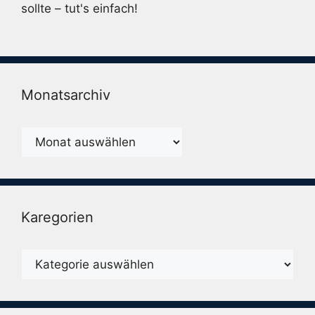
sollte – tut's einfach!
Monatsarchiv
Monatsarchiv
Karegorien
Karegorien