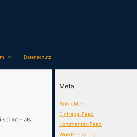
um
Datenschutz
Meta
Anmelden
Eintrags-Feed
sei tot – als
Kommentar-Feed
WordPress.org