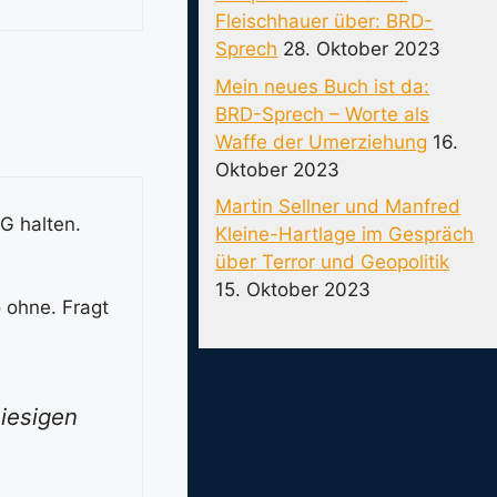
Fleischhauer über: BRD-
Sprech
28. Oktober 2023
Mein neues Buch ist da:
BRD-Sprech – Worte als
Waffe der Umerziehung
16.
Oktober 2023
Martin Sellner und Manfred
G halten.
Kleine-Hartlage im Gespräch
über Terror und Geopolitik
15. Oktober 2023
 ohne. Fragt
hiesigen