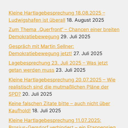
Kleine Hartlagebesprechung 18.08.2025 –
Ludwigshafen ist überall
18. August 2025
Zum Thema „Querfront“ – Chancen einer breiten
Demokratiebewegung
29. Juli 2025
Gespräch mit Martin Sellner:
Demokratiebewegung jetzt!
27. Juli 2025
Lagebesprechung 23. Juli 2025 – Was jetzt
getan werden muss
23. Juli 2025
Kleine Hartlagebesprechung 20.07.2025 – Wie
realistisch sind die mutmaßlichen Pläne der
SPD?
20. Juli 2025
Keine falschen Zitate bitte – auch nicht über
Kaufhold!
18. Juli 2025
Kleine Hartlagebesprechung 11.07.2025:
Brosius-Gersdorf verhindert – ein Etappensieg