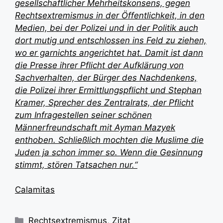
gesellschaftlicher Mehrheitskonsens, gegen
Rechtsextremismus in der Öffentlichkeit, in den
Medien, bei der Polizei und in der Politik auch
dort mutig und entschlossen ins Feld zu ziehen,
wo er garnichts angerichtet hat. Damit ist dann
die Presse ihrer Pflicht der Aufklärung von
Sachverhalten, der Bürger des Nachdenkens,
die Polizei ihrer Ermittlungspflicht und Stephan
Kramer, Sprecher des Zentralrats, der Pflicht
zum Infragestellen seiner schönen
Männerfreundschaft mit Ayman Mazyek
enthoben. Schließlich mochten die Muslime die
Juden ja schon immer so. Wenn die Gesinnung
stimmt, stören Tatsachen nur.“
Calamitas
Kategorien
Rechtsextremismus
,
Zitat