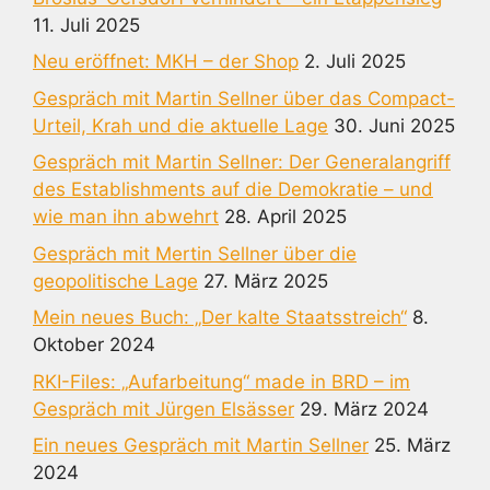
11. Juli 2025
Neu eröffnet: MKH – der Shop
2. Juli 2025
Gespräch mit Martin Sellner über das Compact-
Urteil, Krah und die aktuelle Lage
30. Juni 2025
Gespräch mit Martin Sellner: Der Generalangriff
des Establishments auf die Demokratie – und
wie man ihn abwehrt
28. April 2025
Gespräch mit Mertin Sellner über die
geopolitische Lage
27. März 2025
Mein neues Buch: „Der kalte Staatsstreich“
8.
Oktober 2024
RKI-Files: „Aufarbeitung“ made in BRD – im
Gespräch mit Jürgen Elsässer
29. März 2024
Ein neues Gespräch mit Martin Sellner
25. März
2024