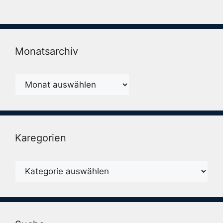
Monatsarchiv
Monatsarchiv
Karegorien
Karegorien