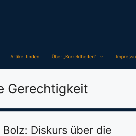
Artikel finden
Über „Korrektheiten“
Impress
e Gerechtigkeit
 Bolz: Diskurs über die