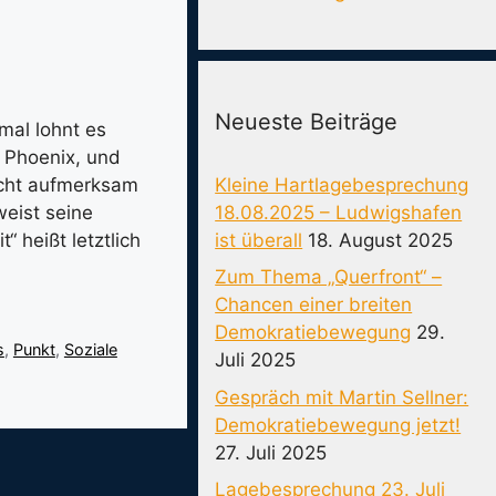
Neueste Beiträge
mal lohnt es
m Phoenix, und
Kleine Hartlagebesprechung
icht aufmerksam
18.08.2025 – Ludwigshafen
weist seine
ist überall
18. August 2025
 heißt letztlich
Zum Thema „Querfront“ –
Chancen einer breiten
Demokratiebewegung
29.
s
,
Punkt
,
Soziale
Juli 2025
Gespräch mit Martin Sellner:
Demokratiebewegung jetzt!
27. Juli 2025
Lagebesprechung 23. Juli