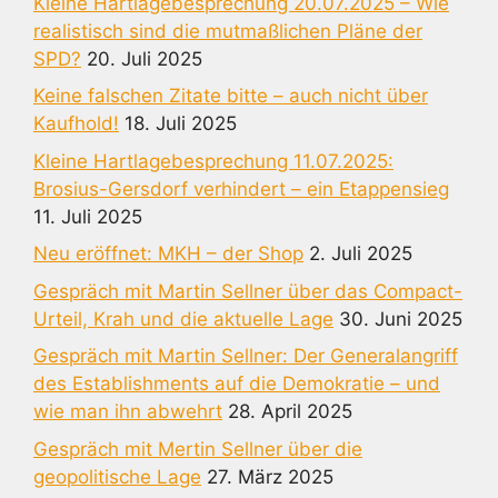
Kleine Hartlagebesprechung 20.07.2025 – Wie
realistisch sind die mutmaßlichen Pläne der
SPD?
20. Juli 2025
Keine falschen Zitate bitte – auch nicht über
Kaufhold!
18. Juli 2025
Kleine Hartlagebesprechung 11.07.2025:
Brosius-Gersdorf verhindert – ein Etappensieg
11. Juli 2025
Neu eröffnet: MKH – der Shop
2. Juli 2025
Gespräch mit Martin Sellner über das Compact-
Urteil, Krah und die aktuelle Lage
30. Juni 2025
Gespräch mit Martin Sellner: Der Generalangriff
des Establishments auf die Demokratie – und
wie man ihn abwehrt
28. April 2025
Gespräch mit Mertin Sellner über die
geopolitische Lage
27. März 2025