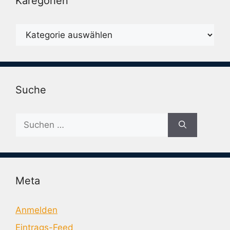
Karegorien
Karegorien
Suche
Suche
nach:
Meta
Anmelden
Eintrags-Feed