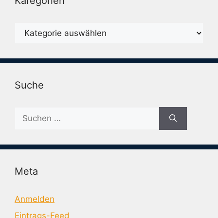
Karegorien
Karegorien
Suche
Suche
nach:
Meta
Anmelden
Eintrags-Feed