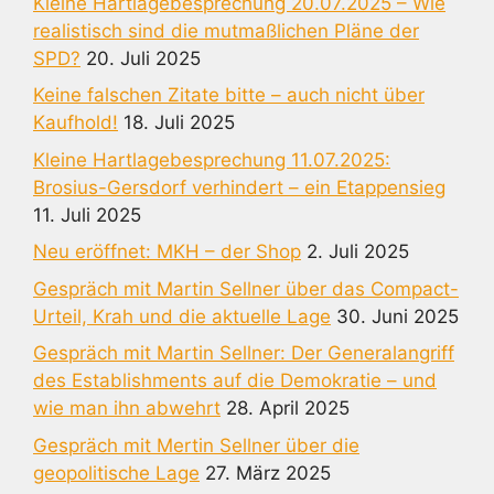
Kleine Hartlagebesprechung 20.07.2025 – Wie
realistisch sind die mutmaßlichen Pläne der
SPD?
20. Juli 2025
Keine falschen Zitate bitte – auch nicht über
Kaufhold!
18. Juli 2025
Kleine Hartlagebesprechung 11.07.2025:
Brosius-Gersdorf verhindert – ein Etappensieg
11. Juli 2025
Neu eröffnet: MKH – der Shop
2. Juli 2025
Gespräch mit Martin Sellner über das Compact-
Urteil, Krah und die aktuelle Lage
30. Juni 2025
Gespräch mit Martin Sellner: Der Generalangriff
des Establishments auf die Demokratie – und
wie man ihn abwehrt
28. April 2025
Gespräch mit Mertin Sellner über die
geopolitische Lage
27. März 2025