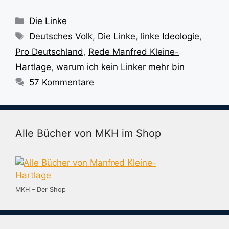
Kategorien
Die Linke
Schlagwörter
Deutsches Volk
,
Die Linke
,
linke Ideologie
,
Pro Deutschland
,
Rede Manfred Kleine-
Hartlage
,
warum ich kein Linker mehr bin
57 Kommentare
Alle Bücher von MKH im Shop
MKH – Der Shop