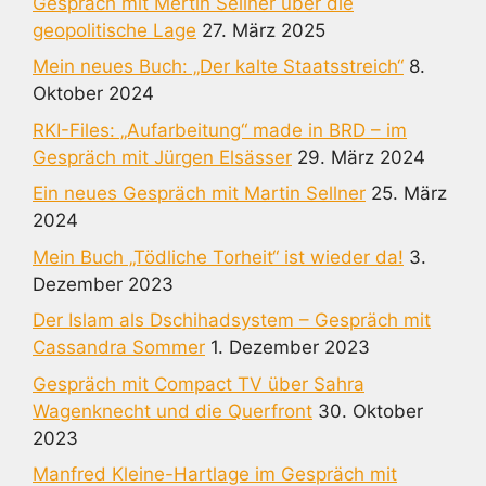
Gespräch mit Mertin Sellner über die
geopolitische Lage
27. März 2025
Mein neues Buch: „Der kalte Staatsstreich“
8.
Oktober 2024
RKI-Files: „Aufarbeitung“ made in BRD – im
Gespräch mit Jürgen Elsässer
29. März 2024
Ein neues Gespräch mit Martin Sellner
25. März
2024
Mein Buch „Tödliche Torheit“ ist wieder da!
3.
Dezember 2023
Der Islam als Dschihadsystem – Gespräch mit
Cassandra Sommer
1. Dezember 2023
Gespräch mit Compact TV über Sahra
Wagenknecht und die Querfront
30. Oktober
2023
Manfred Kleine-Hartlage im Gespräch mit