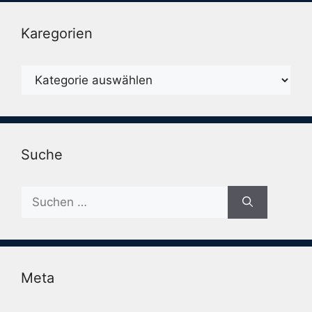
Karegorien
Karegorien
Suche
Suche
nach:
Meta