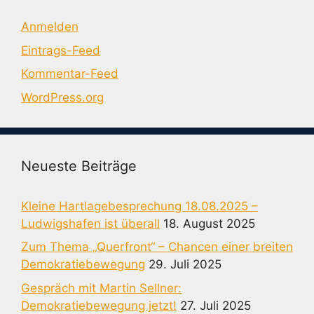
Anmelden
Eintrags-Feed
Kommentar-Feed
WordPress.org
Neueste Beiträge
Kleine Hartlagebesprechung 18.08.2025 –
Ludwigshafen ist überall
18. August 2025
Zum Thema „Querfront“ – Chancen einer breiten
Demokratiebewegung
29. Juli 2025
Gespräch mit Martin Sellner:
Demokratiebewegung jetzt!
27. Juli 2025