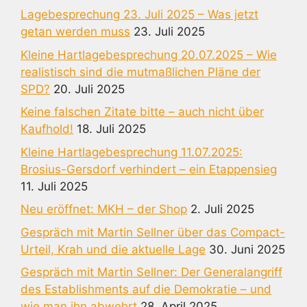
Lagebesprechung 23. Juli 2025 – Was jetzt
getan werden muss
23. Juli 2025
Kleine Hartlagebesprechung 20.07.2025 – Wie
realistisch sind die mutmaßlichen Pläne der
SPD?
20. Juli 2025
Keine falschen Zitate bitte – auch nicht über
Kaufhold!
18. Juli 2025
Kleine Hartlagebesprechung 11.07.2025:
Brosius-Gersdorf verhindert – ein Etappensieg
11. Juli 2025
Neu eröffnet: MKH – der Shop
2. Juli 2025
Gespräch mit Martin Sellner über das Compact-
Urteil, Krah und die aktuelle Lage
30. Juni 2025
Gespräch mit Martin Sellner: Der Generalangriff
des Establishments auf die Demokratie – und
wie man ihn abwehrt
28. April 2025