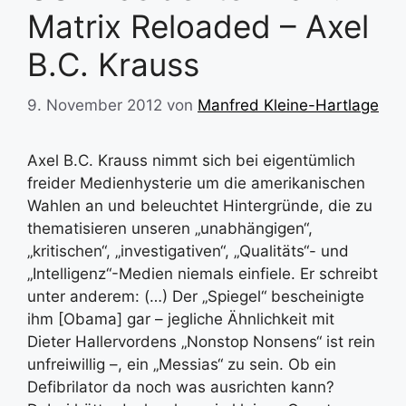
Matrix Reloaded – Axel
B.C. Krauss
9. November 2012
von
Manfred Kleine-Hartlage
Axel B.C. Krauss nimmt sich bei eigentümlich
freider Medienhysterie um die amerikanischen
Wahlen an und beleuchtet Hintergründe, die zu
thematisieren unseren „unabhängigen“,
„kritischen“, „investigativen“, „Qualitäts“- und
„Intelligenz“-Medien niemals einfiele. Er schreibt
unter anderem: (…) Der „Spiegel“ bescheinigte
ihm [Obama] gar – jegliche Ähnlichkeit mit
Dieter Hallervordens „Nonstop Nonsens“ ist rein
unfreiwillig –, ein „Messias“ zu sein. Ob ein
Defibrilator da noch was ausrichten kann?