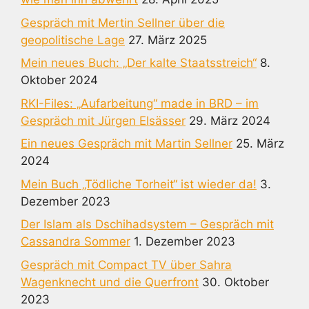
Gespräch mit Mertin Sellner über die
geopolitische Lage
27. März 2025
Mein neues Buch: „Der kalte Staatsstreich“
8.
Oktober 2024
RKI-Files: „Aufarbeitung“ made in BRD – im
Gespräch mit Jürgen Elsässer
29. März 2024
Ein neues Gespräch mit Martin Sellner
25. März
2024
Mein Buch „Tödliche Torheit“ ist wieder da!
3.
Dezember 2023
Der Islam als Dschihadsystem – Gespräch mit
Cassandra Sommer
1. Dezember 2023
Gespräch mit Compact TV über Sahra
Wagenknecht und die Querfront
30. Oktober
2023