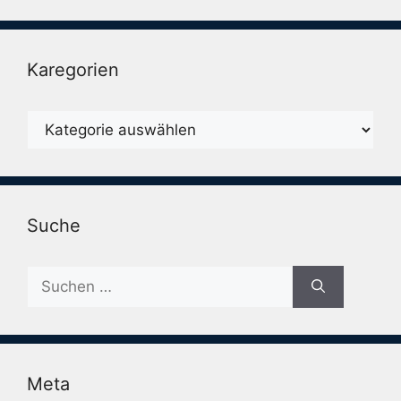
Karegorien
Karegorien
Suche
Suche
nach:
Meta