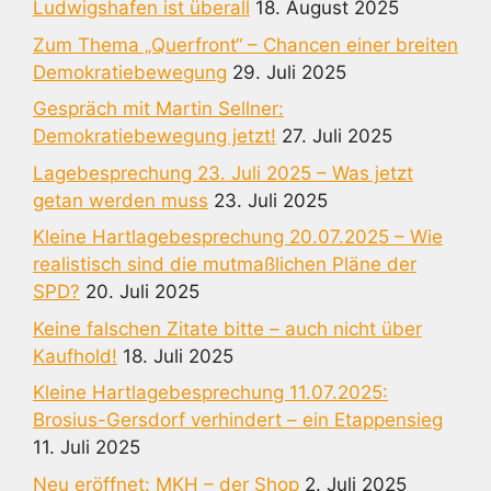
Ludwigshafen ist überall
18. August 2025
Zum Thema „Querfront“ – Chancen einer breiten
Demokratiebewegung
29. Juli 2025
Gespräch mit Martin Sellner:
Demokratiebewegung jetzt!
27. Juli 2025
Lagebesprechung 23. Juli 2025 – Was jetzt
getan werden muss
23. Juli 2025
Kleine Hartlagebesprechung 20.07.2025 – Wie
realistisch sind die mutmaßlichen Pläne der
SPD?
20. Juli 2025
Keine falschen Zitate bitte – auch nicht über
Kaufhold!
18. Juli 2025
Kleine Hartlagebesprechung 11.07.2025:
Brosius-Gersdorf verhindert – ein Etappensieg
11. Juli 2025
Neu eröffnet: MKH – der Shop
2. Juli 2025