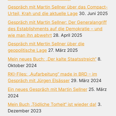
Gespräch mit Martin Sellner über das Compact-
Urteil, Krah und die aktuelle Lage
30. Juni 2025
Gespräch mit Martin Sellner: Der Generalangriff
des Establishments auf die Demokratie – und
wie man ihn abwehrt
28. April 2025
Gespräch mit Mertin Sellner über die
geopolitische Lage
27. März 2025
Mein neues Buch: „Der kalte Staatsstreich“
8.
Oktober 2024
RKI-Files: „Aufarbeitung“ made in BRD – im
Gespräch mit Jürgen Elsässer
29. März 2024
Ein neues Gespräch mit Martin Sellner
25. März
2024
Mein Buch „Tödliche Torheit“ ist wieder da!
3.
Dezember 2023