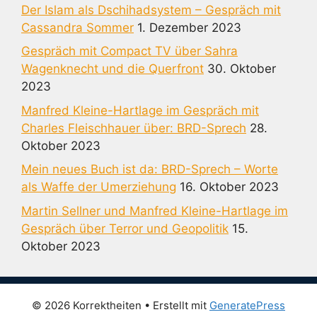
Der Islam als Dschihadsystem – Gespräch mit
Cassandra Sommer
1. Dezember 2023
Gespräch mit Compact TV über Sahra
Wagenknecht und die Querfront
30. Oktober
2023
Manfred Kleine-Hartlage im Gespräch mit
Charles Fleischhauer über: BRD-Sprech
28.
Oktober 2023
Mein neues Buch ist da: BRD-Sprech – Worte
als Waffe der Umerziehung
16. Oktober 2023
Martin Sellner und Manfred Kleine-Hartlage im
Gespräch über Terror und Geopolitik
15.
Oktober 2023
© 2026 Korrektheiten
• Erstellt mit
GeneratePress