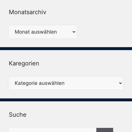
Monatsarchiv
Monatsarchiv
Karegorien
Karegorien
Suche
Suche