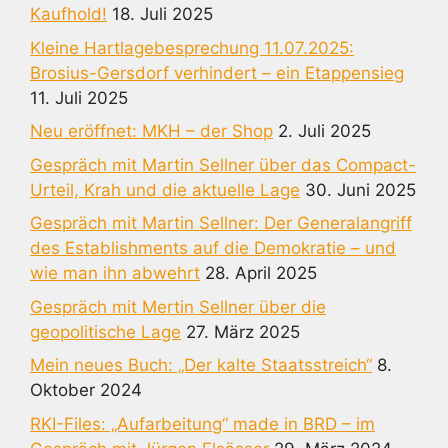
Kaufhold!
18. Juli 2025
Kleine Hartlagebesprechung 11.07.2025:
Brosius-Gersdorf verhindert – ein Etappensieg
11. Juli 2025
Neu eröffnet: MKH – der Shop
2. Juli 2025
Gespräch mit Martin Sellner über das Compact-
Urteil, Krah und die aktuelle Lage
30. Juni 2025
Gespräch mit Martin Sellner: Der Generalangriff
des Establishments auf die Demokratie – und
wie man ihn abwehrt
28. April 2025
Gespräch mit Mertin Sellner über die
geopolitische Lage
27. März 2025
Mein neues Buch: „Der kalte Staatsstreich“
8.
Oktober 2024
RKI-Files: „Aufarbeitung“ made in BRD – im