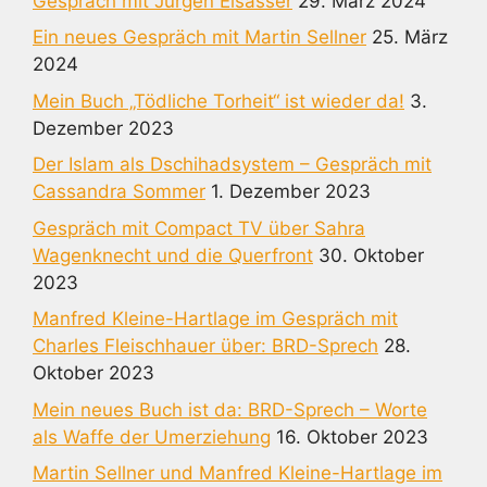
Gespräch mit Jürgen Elsässer
29. März 2024
Ein neues Gespräch mit Martin Sellner
25. März
2024
Mein Buch „Tödliche Torheit“ ist wieder da!
3.
Dezember 2023
Der Islam als Dschihadsystem – Gespräch mit
Cassandra Sommer
1. Dezember 2023
Gespräch mit Compact TV über Sahra
Wagenknecht und die Querfront
30. Oktober
2023
Manfred Kleine-Hartlage im Gespräch mit
Charles Fleischhauer über: BRD-Sprech
28.
Oktober 2023
Mein neues Buch ist da: BRD-Sprech – Worte
als Waffe der Umerziehung
16. Oktober 2023
Martin Sellner und Manfred Kleine-Hartlage im