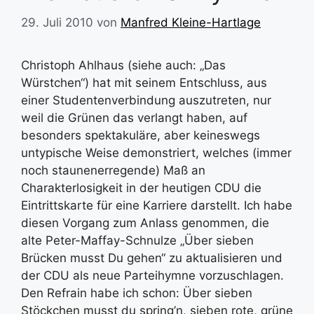
29. Juli 2010
von
Manfred Kleine-Hartlage
Christoph Ahlhaus (siehe auch: „Das
Würstchen“) hat mit seinem Entschluss, aus
einer Studentenverbindung auszutreten, nur
weil die Grünen das verlangt haben, auf
besonders spektakuläre, aber keineswegs
untypische Weise demonstriert, welches (immer
noch staunenerregende) Maß an
Charakterlosigkeit in der heutigen CDU die
Eintrittskarte für eine Karriere darstellt. Ich habe
diesen Vorgang zum Anlass genommen, die
alte Peter-Maffay-Schnulze „Über sieben
Brücken musst Du gehen“ zu aktualisieren und
der CDU als neue Parteihymne vorzuschlagen.
Den Refrain habe ich schon: Über sieben
Stöckchen musst du spring’n, sieben rote, grüne