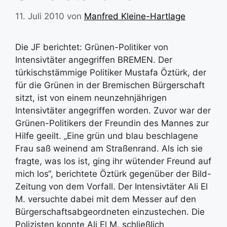
11. Juli 2010
von
Manfred Kleine-Hartlage
Die JF berichtet: Grünen-Politiker von
Intensivtäter angegriffen BREMEN. Der
türkischstämmige Politiker Mustafa Öztürk, der
für die Grünen in der Bremischen Bürgerschaft
sitzt, ist von einem neunzehnjährigen
Intensivtäter angegriffen worden. Zuvor war der
Grünen-Politikers der Freundin des Mannes zur
Hilfe geeilt. „Eine grün und blau beschlagene
Frau saß weinend am Straßenrand. Als ich sie
fragte, was los ist, ging ihr wütender Freund auf
mich los“, berichtete Öztürk gegenüber der Bild-
Zeitung von dem Vorfall. Der Intensivtäter Ali El
M. versuchte dabei mit dem Messer auf den
Bürgerschaftsabgeordneten einzustechen. Die
Polizisten konnte Ali El M. schließlich