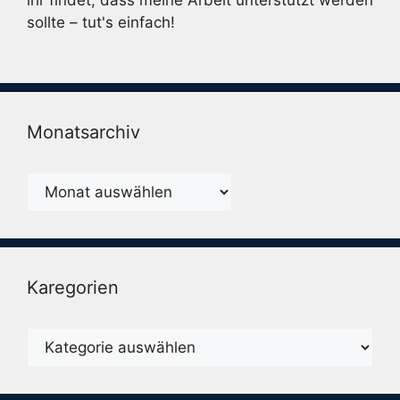
sollte – tut's einfach!
Monatsarchiv
Monatsarchiv
Karegorien
Karegorien