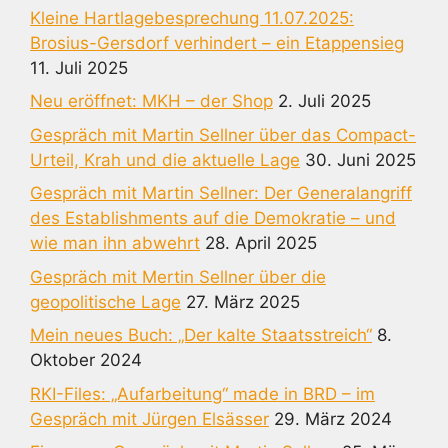
Kleine Hartlagebesprechung 11.07.2025:
Brosius-Gersdorf verhindert – ein Etappensieg
11. Juli 2025
Neu eröffnet: MKH – der Shop
2. Juli 2025
Gespräch mit Martin Sellner über das Compact-
Urteil, Krah und die aktuelle Lage
30. Juni 2025
Gespräch mit Martin Sellner: Der Generalangriff
des Establishments auf die Demokratie – und
wie man ihn abwehrt
28. April 2025
Gespräch mit Mertin Sellner über die
geopolitische Lage
27. März 2025
Mein neues Buch: „Der kalte Staatsstreich“
8.
Oktober 2024
RKI-Files: „Aufarbeitung“ made in BRD – im
Gespräch mit Jürgen Elsässer
29. März 2024