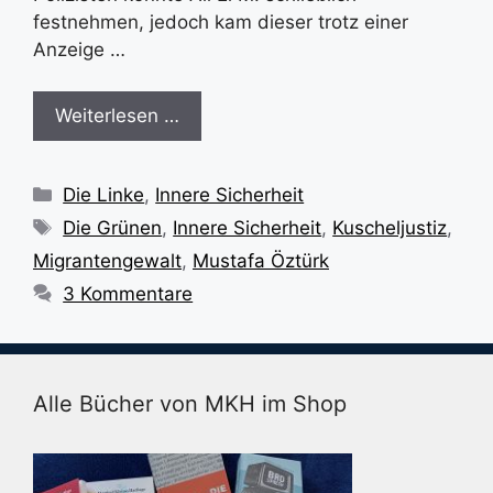
festnehmen, jedoch kam dieser trotz einer
Anzeige …
Weiterlesen …
Kategorien
Die Linke
,
Innere Sicherheit
Schlagwörter
Die Grünen
,
Innere Sicherheit
,
Kuscheljustiz
,
Migrantengewalt
,
Mustafa Öztürk
3 Kommentare
Alle Bücher von MKH im Shop