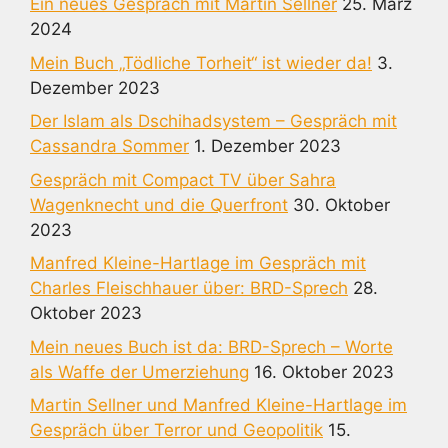
Ein neues Gespräch mit Martin Sellner
25. März
2024
Mein Buch „Tödliche Torheit“ ist wieder da!
3.
Dezember 2023
Der Islam als Dschihadsystem – Gespräch mit
Cassandra Sommer
1. Dezember 2023
Gespräch mit Compact TV über Sahra
Wagenknecht und die Querfront
30. Oktober
2023
Manfred Kleine-Hartlage im Gespräch mit
Charles Fleischhauer über: BRD-Sprech
28.
Oktober 2023
Mein neues Buch ist da: BRD-Sprech – Worte
als Waffe der Umerziehung
16. Oktober 2023
Martin Sellner und Manfred Kleine-Hartlage im
Gespräch über Terror und Geopolitik
15.