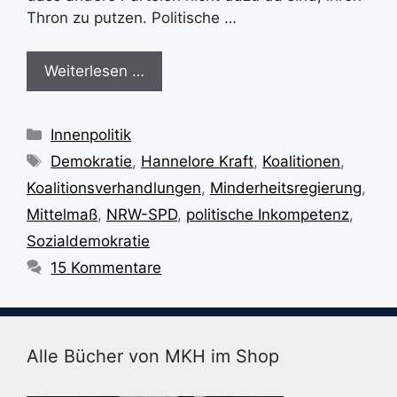
Thron zu putzen. Politische …
Weiterlesen …
Kategorien
Innenpolitik
Schlagwörter
Demokratie
,
Hannelore Kraft
,
Koalitionen
,
Koalitionsverhandlungen
,
Minderheitsregierung
,
Mittelmaß
,
NRW-SPD
,
politische Inkompetenz
,
Sozialdemokratie
15 Kommentare
Alle Bücher von MKH im Shop