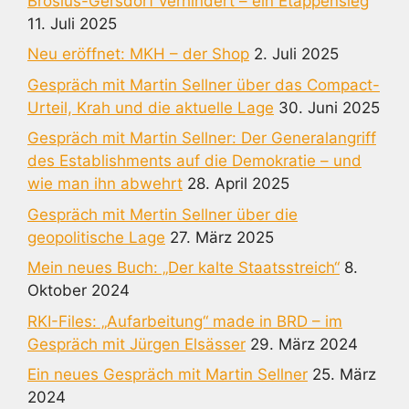
Brosius-Gersdorf verhindert – ein Etappensieg
11. Juli 2025
Neu eröffnet: MKH – der Shop
2. Juli 2025
Gespräch mit Martin Sellner über das Compact-
Urteil, Krah und die aktuelle Lage
30. Juni 2025
Gespräch mit Martin Sellner: Der Generalangriff
des Establishments auf die Demokratie – und
wie man ihn abwehrt
28. April 2025
Gespräch mit Mertin Sellner über die
geopolitische Lage
27. März 2025
Mein neues Buch: „Der kalte Staatsstreich“
8.
Oktober 2024
RKI-Files: „Aufarbeitung“ made in BRD – im
Gespräch mit Jürgen Elsässer
29. März 2024
Ein neues Gespräch mit Martin Sellner
25. März
2024