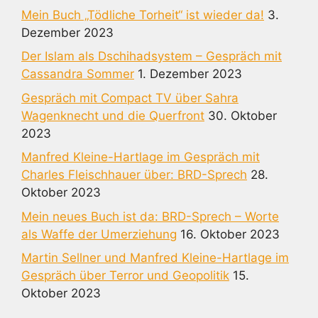
Mein Buch „Tödliche Torheit“ ist wieder da!
3.
Dezember 2023
Der Islam als Dschihadsystem – Gespräch mit
Cassandra Sommer
1. Dezember 2023
Gespräch mit Compact TV über Sahra
Wagenknecht und die Querfront
30. Oktober
2023
Manfred Kleine-Hartlage im Gespräch mit
Charles Fleischhauer über: BRD-Sprech
28.
Oktober 2023
Mein neues Buch ist da: BRD-Sprech – Worte
als Waffe der Umerziehung
16. Oktober 2023
Martin Sellner und Manfred Kleine-Hartlage im
Gespräch über Terror und Geopolitik
15.
Oktober 2023