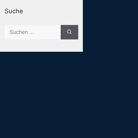
Suche
Suche
nach: