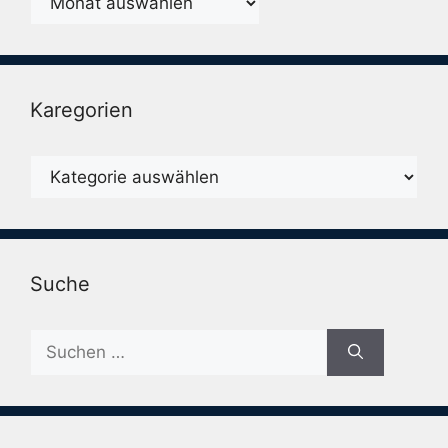
Karegorien
Karegorien
Suche
Suche
nach: