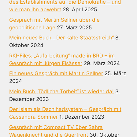
des Establishments auf die Demokratie – und
wie man ihn abwehrt
28. April 2025
Gespräch mit Mertin Sellner über die
geopolitische Lage
27. März 2025
Mein neues Buch: „Der kalte Staatsstreich“
8.
Oktober 2024
RKI-Files: „Aufarbeitung“ made in BRD – im
Gespräch mit Jürgen Elsässer
29. März 2024
Ein neues Gespräch mit Martin Sellner
25. März
2024
Mein Buch „Tödliche Torheit“ ist wieder da!
3.
Dezember 2023
Der Islam als Dschihadsystem – Gespräch mit
Cassandra Sommer
1. Dezember 2023
Gespräch mit Compact TV über Sahra
Wagenknecht und die Querfront
30. Oktober