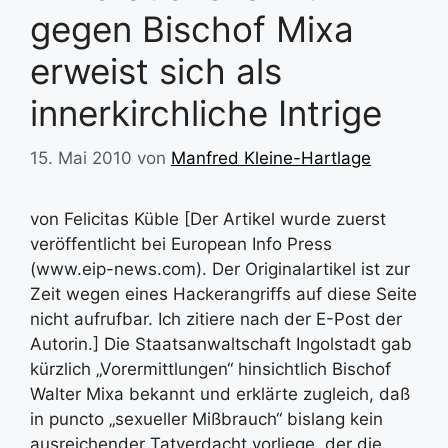
gegen Bischof Mixa
erweist sich als
innerkirchliche Intrige
15. Mai 2010
von
Manfred Kleine-Hartlage
von Felicitas Küble [Der Artikel wurde zuerst
veröffentlicht bei European Info Press
(www.eip-news.com). Der Originalartikel ist zur
Zeit wegen eines Hackerangriffs auf diese Seite
nicht aufrufbar. Ich zitiere nach der E-Post der
Autorin.] Die Staatsanwaltschaft Ingolstadt gab
kürzlich „Vorermittlungen“ hinsichtlich Bischof
Walter Mixa bekannt und erklärte zugleich, daß
in puncto „sexueller Mißbrauch“ bislang kein
ausreichender Tatverdacht vorliege, der die