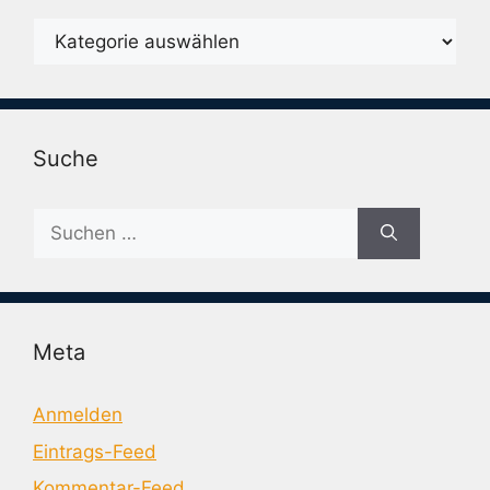
Karegorien
Suche
Suche
nach:
Meta
Anmelden
Eintrags-Feed
Kommentar-Feed