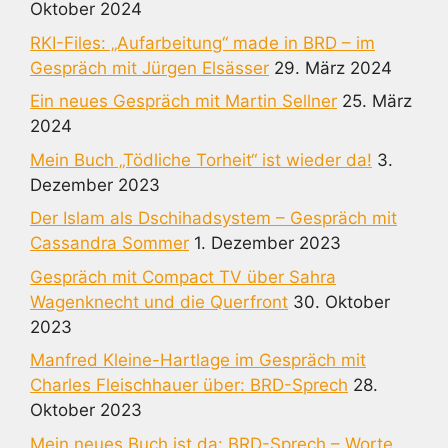
Oktober 2024
RKI-Files: „Aufarbeitung“ made in BRD – im
Gespräch mit Jürgen Elsässer
29. März 2024
Ein neues Gespräch mit Martin Sellner
25. März
2024
Mein Buch „Tödliche Torheit“ ist wieder da!
3.
Dezember 2023
Der Islam als Dschihadsystem – Gespräch mit
Cassandra Sommer
1. Dezember 2023
Gespräch mit Compact TV über Sahra
Wagenknecht und die Querfront
30. Oktober
2023
Manfred Kleine-Hartlage im Gespräch mit
Charles Fleischhauer über: BRD-Sprech
28.
Oktober 2023
Mein neues Buch ist da: BRD-Sprech – Worte