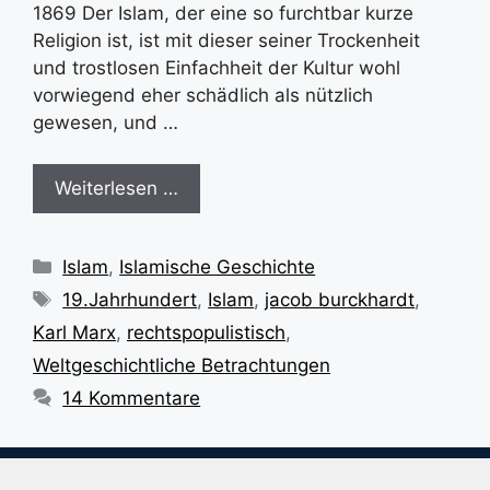
1869 Der Islam, der eine so furchtbar kurze
Religion ist, ist mit dieser seiner Trockenheit
und trostlosen Einfachheit der Kultur wohl
vorwiegend eher schädlich als nützlich
gewesen, und …
Weiterlesen …
Kategorien
Islam
,
Islamische Geschichte
Schlagwörter
19.Jahrhundert
,
Islam
,
jacob burckhardt
,
Karl Marx
,
rechtspopulistisch
,
Weltgeschichtliche Betrachtungen
14 Kommentare