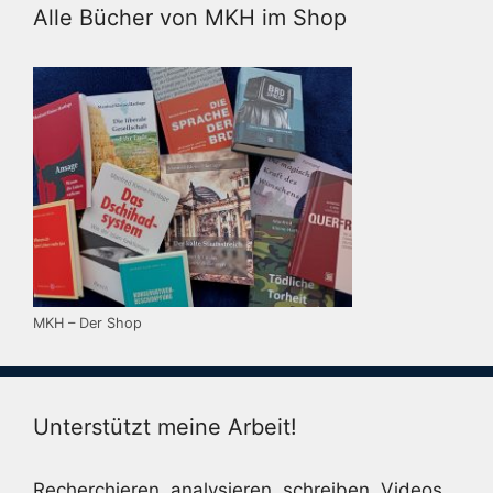
Alle Bücher von MKH im Shop
MKH – Der Shop
Unterstützt meine Arbeit!
Recherchieren, analysieren, schreiben, Videos