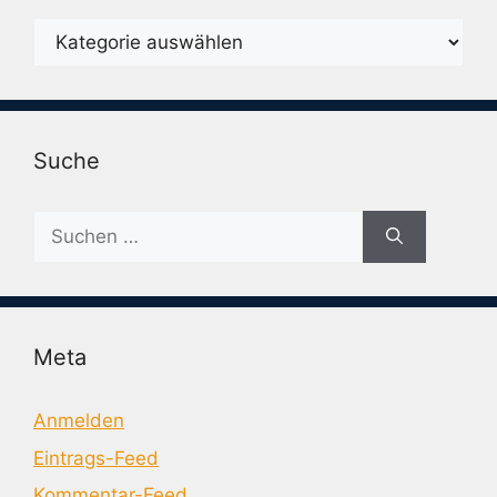
Karegorien
Suche
Suche
nach:
Meta
Anmelden
Eintrags-Feed
Kommentar-Feed