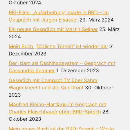
Oktober 2024
RKI-Files: „Aufarbeitung“ made in BRD – im
Gespräch mit Jürgen Elsässer
29. März 2024
Ein neues Gespräch mit Martin Sellner
25. März
2024
Mein Buch „Tödliche Torheit“ ist wieder da!
3.
Dezember 2023
Der Islam als Dschihadsystem – Gespräch mit
Cassandra Sommer
1. Dezember 2023
Gespräch mit Compact TV über Sahra
Wagenknecht und die Querfront
30. Oktober
2023
Manfred Kleine-Hartlage im Gespräch mit
Charles Fleischhauer über: BRD-Sprech
28.
Oktober 2023
Mein neues Buch ist da: BRD-Sprech – Worte