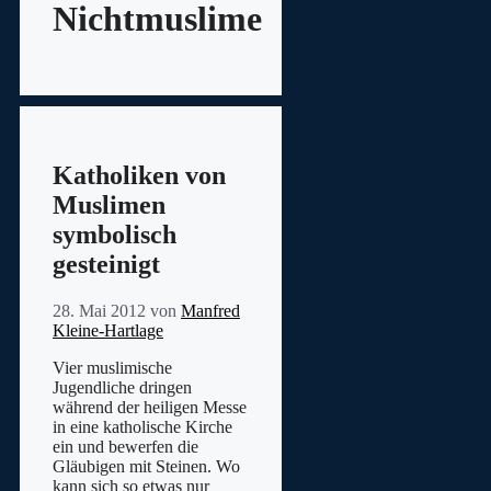
Nichtmuslime
Katholiken von
Muslimen
symbolisch
gesteinigt
28. Mai 2012
von
Manfred
Kleine-Hartlage
Vier muslimische
Jugendliche dringen
während der heiligen Messe
in eine katholische Kirche
ein und bewerfen die
Gläubigen mit Steinen. Wo
kann sich so etwas nur