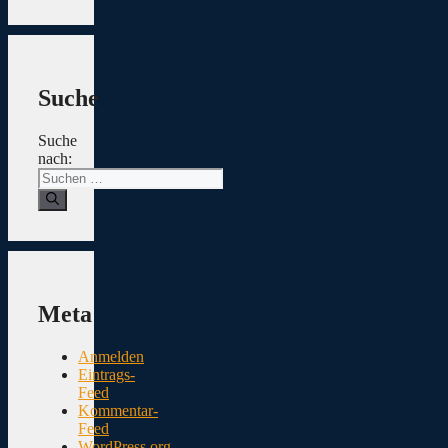
Suche
Suche
nach:
Meta
Anmelden
Eintrags-
Feed
Kommentar-
Feed
WordPress.org