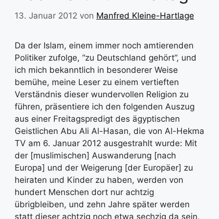
13. Januar 2012
von
Manfred Kleine-Hartlage
Da der Islam, einem immer noch amtierenden
Politiker zufolge, “zu Deutschland gehört”, und
ich mich bekanntlich in besonderer Weise
bemühe, meine Leser zu einem vertieften
Verständnis dieser wundervollen Religion zu
führen, präsentiere ich den folgenden Auszug
aus einer Freitagspredigt des ägyptischen
Geistlichen Abu Ali Al-Hasan, die von Al-Hekma
TV am 6. Januar 2012 ausgestrahlt wurde: Mit
der [muslimischen] Auswanderung [nach
Europa] und der Weigerung [der Europäer] zu
heiraten und Kinder zu haben, werden von
hundert Menschen dort nur achtzig
übrigbleiben, und zehn Jahre später werden
statt dieser achtzig noch etwa sechzig da sein,