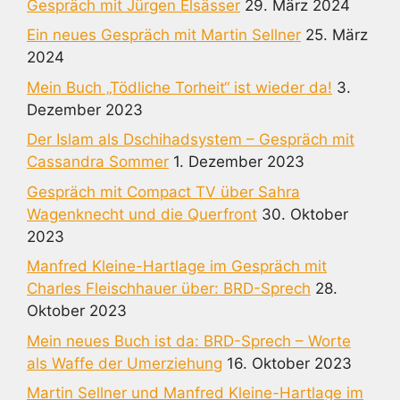
Gespräch mit Jürgen Elsässer
29. März 2024
Ein neues Gespräch mit Martin Sellner
25. März
2024
Mein Buch „Tödliche Torheit“ ist wieder da!
3.
Dezember 2023
Der Islam als Dschihadsystem – Gespräch mit
Cassandra Sommer
1. Dezember 2023
Gespräch mit Compact TV über Sahra
Wagenknecht und die Querfront
30. Oktober
2023
Manfred Kleine-Hartlage im Gespräch mit
Charles Fleischhauer über: BRD-Sprech
28.
Oktober 2023
Mein neues Buch ist da: BRD-Sprech – Worte
als Waffe der Umerziehung
16. Oktober 2023
Martin Sellner und Manfred Kleine-Hartlage im