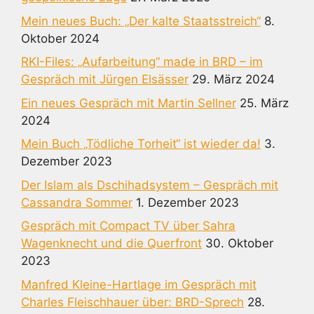
Mein neues Buch: „Der kalte Staatsstreich“
8.
Oktober 2024
RKI-Files: „Aufarbeitung“ made in BRD – im
Gespräch mit Jürgen Elsässer
29. März 2024
Ein neues Gespräch mit Martin Sellner
25. März
2024
Mein Buch „Tödliche Torheit“ ist wieder da!
3.
Dezember 2023
Der Islam als Dschihadsystem – Gespräch mit
Cassandra Sommer
1. Dezember 2023
Gespräch mit Compact TV über Sahra
Wagenknecht und die Querfront
30. Oktober
2023
Manfred Kleine-Hartlage im Gespräch mit
Charles Fleischhauer über: BRD-Sprech
28.