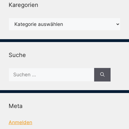
Karegorien
Karegorien
Suche
Suche
nach:
Meta
Anmelden