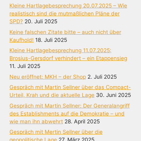
Kleine Hartlagebesprechung 20.07.2025 – Wie
realistisch sind die mutmaßlichen Pläne der
SPD?
20. Juli 2025
Keine falschen Zitate bitte – auch nicht über
Kaufhold!
18. Juli 2025
Kleine Hartlagebesprechung 11.07.2025:
Brosius-Gersdorf verhindert – ein Etappensieg
11. Juli 2025
Neu eröffnet: MKH – der Shop
2. Juli 2025
Gespräch mit Martin Sellner über das Compact-
Urteil, Krah und die aktuelle Lage
30. Juni 2025
Gespräch mit Martin Sellner: Der Generalangriff
des Establishments auf die Demokratie – und
wie man ihn abwehrt
28. April 2025
Gespräch mit Mertin Sellner über die
geopolitische Lage
27. März 2025