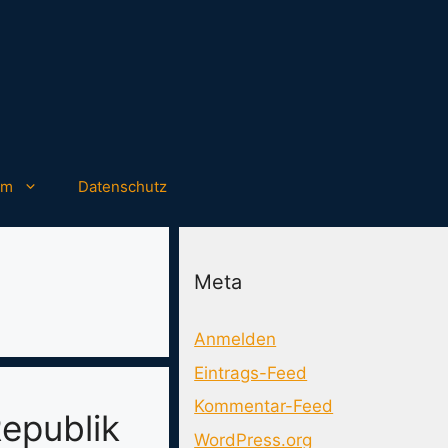
um
Datenschutz
Meta
Anmelden
Eintrags-Feed
Kommentar-Feed
epublik
WordPress.org