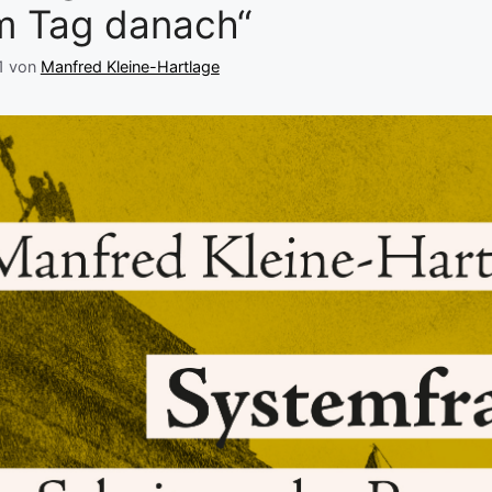
m Tag danach“
1
von
Manfred Kleine-Hartlage