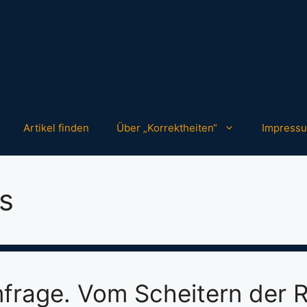
Artikel finden
Über „Korrektheiten“
Impress
s
frage. Vom Scheitern der R