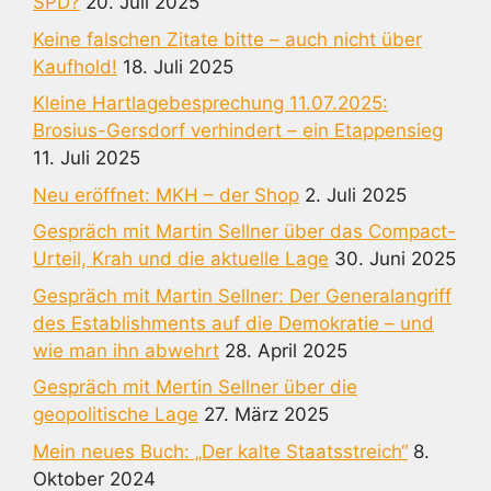
SPD?
20. Juli 2025
Keine falschen Zitate bitte – auch nicht über
Kaufhold!
18. Juli 2025
Kleine Hartlagebesprechung 11.07.2025:
Brosius-Gersdorf verhindert – ein Etappensieg
11. Juli 2025
Neu eröffnet: MKH – der Shop
2. Juli 2025
Gespräch mit Martin Sellner über das Compact-
Urteil, Krah und die aktuelle Lage
30. Juni 2025
Gespräch mit Martin Sellner: Der Generalangriff
des Establishments auf die Demokratie – und
wie man ihn abwehrt
28. April 2025
Gespräch mit Mertin Sellner über die
geopolitische Lage
27. März 2025
Mein neues Buch: „Der kalte Staatsstreich“
8.
Oktober 2024