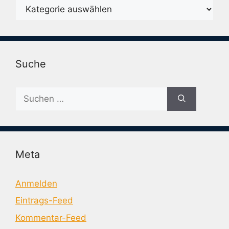
Karegorien
Suche
Suche
nach:
Meta
Anmelden
Eintrags-Feed
Kommentar-Feed