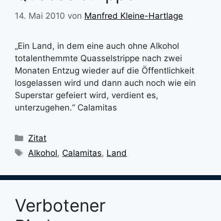
14. Mai 2010
von
Manfred Kleine-Hartlage
„Ein Land, in dem eine auch ohne Alkohol
totalenthemmte Quasselstrippe nach zwei
Monaten Entzug wieder auf die Öffentlichkeit
losgelassen wird und dann auch noch wie ein
Superstar gefeiert wird, verdient es,
unterzugehen.“ Calamitas
Kategorien
Zitat
Schlagwörter
Alkohol
,
Calamitas
,
Land
Verbotener