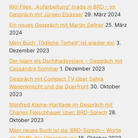
RKI-Files: „Aufarbeitung“ made in BRD – im
Gespräch mit Jürgen Elsässer
29. März 2024
Ein neues Gespräch mit Martin Sellner
25. März
2024
Mein Buch „Tödliche Torheit“ ist wieder da!
3.
Dezember 2023
Der Islam als Dschihadsystem – Gespräch mit
Cassandra Sommer
1. Dezember 2023
Gespräch mit Compact TV über Sahra
Wagenknecht und die Querfront
30. Oktober
2023
Manfred Kleine-Hartlage im Gespräch mit
Charles Fleischhauer über: BRD-Sprech
28.
Oktober 2023
Mein neues Buch ist da: BRD-Sprech – Worte