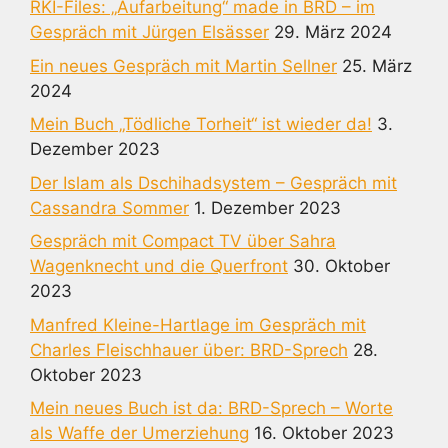
RKI-Files: „Aufarbeitung“ made in BRD – im
Gespräch mit Jürgen Elsässer
29. März 2024
Ein neues Gespräch mit Martin Sellner
25. März
2024
Mein Buch „Tödliche Torheit“ ist wieder da!
3.
Dezember 2023
Der Islam als Dschihadsystem – Gespräch mit
Cassandra Sommer
1. Dezember 2023
Gespräch mit Compact TV über Sahra
Wagenknecht und die Querfront
30. Oktober
2023
Manfred Kleine-Hartlage im Gespräch mit
Charles Fleischhauer über: BRD-Sprech
28.
Oktober 2023
Mein neues Buch ist da: BRD-Sprech – Worte
als Waffe der Umerziehung
16. Oktober 2023