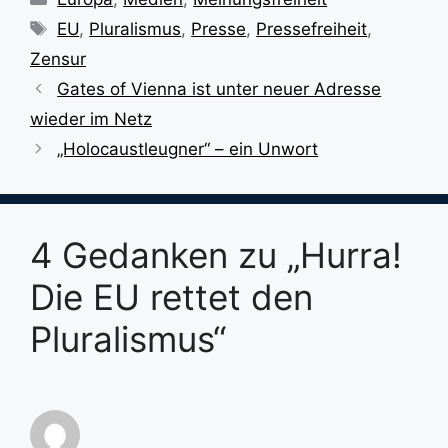
Schlagwörter
EU
,
Pluralismus
,
Presse
,
Pressefreiheit
,
Zensur
Gates of Vienna ist unter neuer Adresse
wieder im Netz
„Holocaustleugner“ – ein Unwort
4 Gedanken zu „Hurra!
Die EU rettet den
Pluralismus“