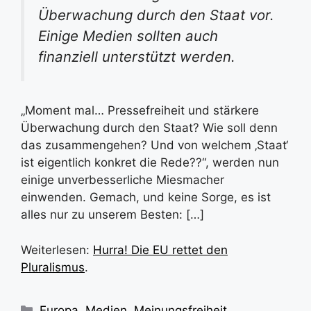
Überwachung durch den Staat vor.
Einige Medien sollten auch
finanziell unterstützt werden.
„Moment mal… Pressefreiheit und stärkere
Überwachung durch den Staat? Wie soll denn
das zusammengehen? Und von welchem ‚Staat‘
ist eigentlich konkret die Rede??“, werden nun
einige unverbesserliche Miesmacher
einwenden. Gemach, und keine Sorge, es ist
alles nur zu unserem Besten: […]
Weiterlesen:
Hurra! Die EU rettet den
Pluralismus
.
Kategorien
Europa
,
Medien
,
Meinungsfreiheit