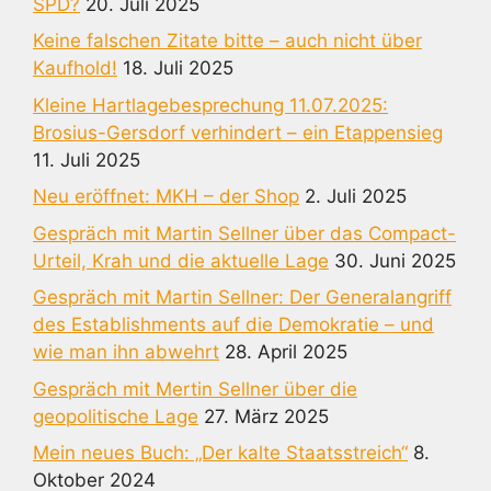
SPD?
20. Juli 2025
Keine falschen Zitate bitte – auch nicht über
Kaufhold!
18. Juli 2025
Kleine Hartlagebesprechung 11.07.2025:
Brosius-Gersdorf verhindert – ein Etappensieg
11. Juli 2025
Neu eröffnet: MKH – der Shop
2. Juli 2025
Gespräch mit Martin Sellner über das Compact-
Urteil, Krah und die aktuelle Lage
30. Juni 2025
Gespräch mit Martin Sellner: Der Generalangriff
des Establishments auf die Demokratie – und
wie man ihn abwehrt
28. April 2025
Gespräch mit Mertin Sellner über die
geopolitische Lage
27. März 2025
Mein neues Buch: „Der kalte Staatsstreich“
8.
Oktober 2024