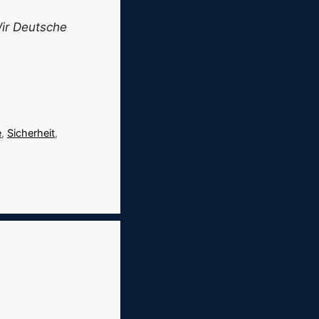
Wir Deutsche
e
,
Sicherheit
,