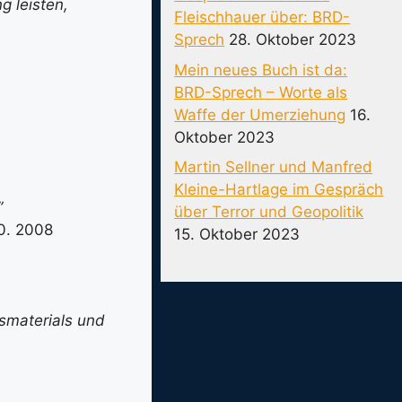
g leisten,
Fleischhauer über: BRD-
Sprech
28. Oktober 2023
Mein neues Buch ist da:
BRD-Sprech – Worte als
Waffe der Umerziehung
16.
Oktober 2023
Martin Sellner und Manfred
Kleine-Hartlage im Gespräch
”
über Terror und Geopolitik
10. 2008
15. Oktober 2023
tsmaterials und