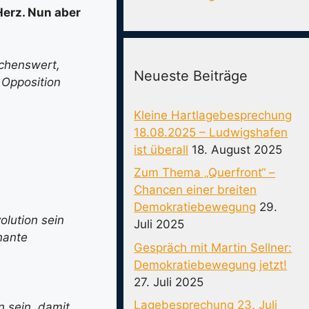
erz. Nun aber
schenswert,
Neueste Beiträge
 Opposition
Kleine Hartlagebesprechung
18.08.2025 – Ludwigshafen
ist überall
18. August 2025
Zum Thema „Querfront“ –
Chancen einer breiten
Demokratiebewegung
29.
olution sein
Juli 2025
nante
Gespräch mit Martin Sellner:
Demokratiebewegung jetzt!
27. Juli 2025
Lagebesprechung 23. Juli
 sein, damit,