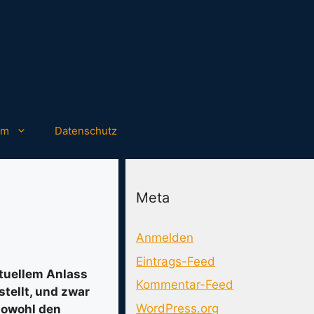
um
Datenschutz
Meta
Anmelden
Eintrags-Feed
ktuellem Anlass
Kommentar-Feed
stellt, und zwar
WordPress.org
sowohl den