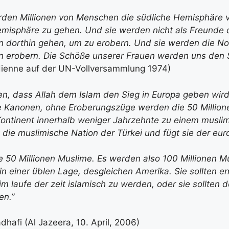
den Millionen von Menschen die südliche Hemisphäre v
emisphäre zu gehen. Und sie werden nicht als Freunde 
n dorthin gehen, um zu erobern. Und sie werden die N
n erobern. Die Schöße unserer Frauen werden uns den 
ienne auf der UN-Vollversammlung 1974)
en, dass Allah dem Islam den Sieg in Europa geben wir
e Kanonen, ohne Eroberungszüge werden die 50 Million
ontinent innerhalb weniger Jahrzehnte zu einem musli
rt die muslimische Nation der Türkei und fügt sie der eu
e 50 Millionen Muslime. Es werden also 100 Millionen M
 in einer üblen Lage, desgleichen Amerika. Sie sollten e
 im laufe der zeit islamisch zu werden, oder sie sollten
en.”
afi (Al Jazeera, 10. April, 2006)