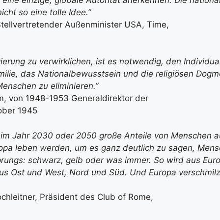
icht so eine tolle Idee.”
Stellvertretender Außenminister USA, Time,
erung zu verwirklichen, ist es notwendig, den Individua
amilie, das Nationalbewusstsein und die religiösen Dog
enschen zu eliminieren.”
m, von 1948-1953 Generaldirektor der
ober 1945
s im Jahr 2030 oder 2050 große Anteile von Menschen 
ropa leben werden, um es ganz deutlich zu sagen, Men
rungs: schwarz, gelb oder was immer. So wird aus Euro
aus Ost und West, Nord und Süd. Und Europa verschmil
chleitner, Präsident des Club of Rome,