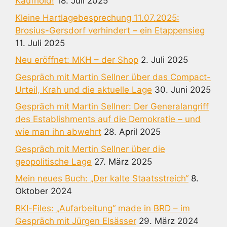
Kaufhold!
18. Juli 2025
Kleine Hartlagebesprechung 11.07.2025:
Brosius-Gersdorf verhindert – ein Etappensieg
11. Juli 2025
Neu eröffnet: MKH – der Shop
2. Juli 2025
Gespräch mit Martin Sellner über das Compact-
Urteil, Krah und die aktuelle Lage
30. Juni 2025
Gespräch mit Martin Sellner: Der Generalangriff
des Establishments auf die Demokratie – und
wie man ihn abwehrt
28. April 2025
Gespräch mit Mertin Sellner über die
geopolitische Lage
27. März 2025
Mein neues Buch: „Der kalte Staatsstreich“
8.
Oktober 2024
RKI-Files: „Aufarbeitung“ made in BRD – im
Gespräch mit Jürgen Elsässer
29. März 2024