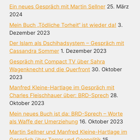
Ein neues Gespräch mit Martin Sellner
25. März
2024
Mein Buch „Tödliche Torheit“ ist wieder da!
3.
Dezember 2023
Der Islam als Dschihadsystem – Gespräch mit
Cassandra Sommer
1. Dezember 2023
Gespräch mit Compact TV über Sahra
Wagenknecht und die Querfront
30. Oktober
2023
Manfred Kleine-Hartlage im Gespräch mit
Charles Fleischhauer über: BRD-Sprech
28.
Oktober 2023
Mein neues Buch ist da: BRD-Sprech – Worte
als Waffe der Umerziehung
16. Oktober 2023
Martin Sellner und Manfred Kleine-Hartlage im
Gespräch über Terror und Geopolitik
15.