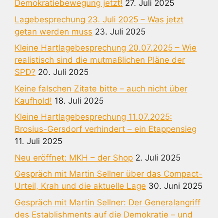
Demokratiebewegung jetzt!
27. Juli 2025
Lagebesprechung 23. Juli 2025 – Was jetzt
getan werden muss
23. Juli 2025
Kleine Hartlagebesprechung 20.07.2025 – Wie
realistisch sind die mutmaßlichen Pläne der
SPD?
20. Juli 2025
Keine falschen Zitate bitte – auch nicht über
Kaufhold!
18. Juli 2025
Kleine Hartlagebesprechung 11.07.2025:
Brosius-Gersdorf verhindert – ein Etappensieg
11. Juli 2025
Neu eröffnet: MKH – der Shop
2. Juli 2025
Gespräch mit Martin Sellner über das Compact-
Urteil, Krah und die aktuelle Lage
30. Juni 2025
Gespräch mit Martin Sellner: Der Generalangriff
des Establishments auf die Demokratie – und