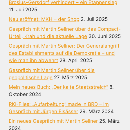
Brosius-Gersdorf verhindert – ein Etappensieg
11. Juli 2025
Neu eröffnet: MKH – der Shop
2. Juli 2025
Gespräch mit Martin Sellner über das Compact-
Urteil, Krah und die aktuelle Lage
30. Juni 2025
Gespräch mit Martin Sellner: Der Generalangriff
des Establishments auf die Demokratie – und
wie man ihn abwehrt
28. April 2025
Gespräch mit Mertin Sellner über die
geopolitische Lage
27. März 2025
Mein neues Buch: „Der kalte Staatsstreich“
8.
Oktober 2024
RKI-Files: „Aufarbeitung“ made in BRD – im
Gespräch mit Jürgen Elsässer
29. März 2024
Ein neues Gespräch mit Martin Sellner
25. März
2024