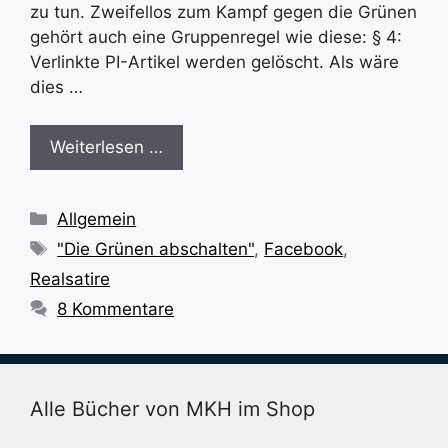
zu tun. Zweifellos zum Kampf gegen die Grünen
gehört auch eine Gruppenregel wie diese: § 4:
Verlinkte PI-Artikel werden gelöscht. Als wäre
dies …
Weiterlesen …
Kategorien
Allgemein
Schlagwörter
"Die Grünen abschalten"
,
Facebook
,
Realsatire
8 Kommentare
Alle Bücher von MKH im Shop