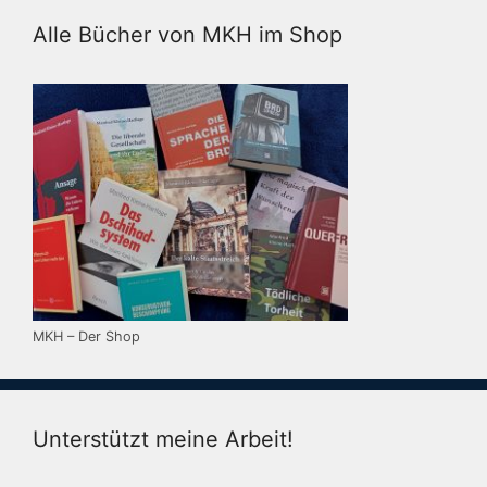
Alle Bücher von MKH im Shop
MKH – Der Shop
Unterstützt meine Arbeit!