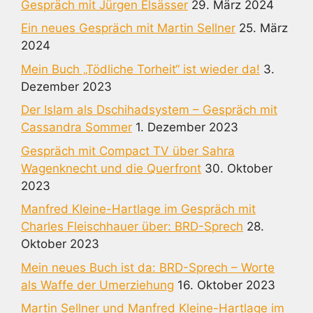
Gespräch mit Jürgen Elsässer
29. März 2024
Ein neues Gespräch mit Martin Sellner
25. März
2024
Mein Buch „Tödliche Torheit“ ist wieder da!
3.
Dezember 2023
Der Islam als Dschihadsystem – Gespräch mit
Cassandra Sommer
1. Dezember 2023
Gespräch mit Compact TV über Sahra
Wagenknecht und die Querfront
30. Oktober
2023
Manfred Kleine-Hartlage im Gespräch mit
Charles Fleischhauer über: BRD-Sprech
28.
Oktober 2023
Mein neues Buch ist da: BRD-Sprech – Worte
als Waffe der Umerziehung
16. Oktober 2023
Martin Sellner und Manfred Kleine-Hartlage im