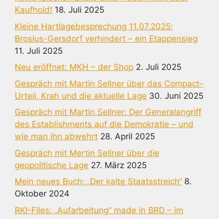
Kaufhold!
18. Juli 2025
Kleine Hartlagebesprechung 11.07.2025:
Brosius-Gersdorf verhindert – ein Etappensieg
11. Juli 2025
Neu eröffnet: MKH – der Shop
2. Juli 2025
Gespräch mit Martin Sellner über das Compact-
Urteil, Krah und die aktuelle Lage
30. Juni 2025
Gespräch mit Martin Sellner: Der Generalangriff
des Establishments auf die Demokratie – und
wie man ihn abwehrt
28. April 2025
Gespräch mit Mertin Sellner über die
geopolitische Lage
27. März 2025
Mein neues Buch: „Der kalte Staatsstreich“
8.
Oktober 2024
RKI-Files: „Aufarbeitung“ made in BRD – im