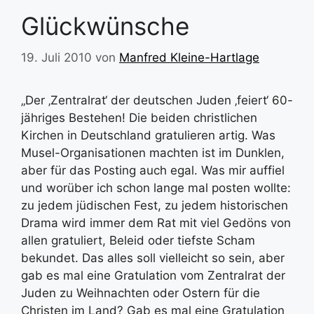
Glückwünsche
19. Juli 2010
von
Manfred Kleine-Hartlage
„Der ‚Zentralrat‘ der deutschen Juden ‚feiert‘ 60-
jähriges Bestehen! Die beiden christlichen
Kirchen in Deutschland gratulieren artig. Was
Musel-Organisationen machten ist im Dunklen,
aber für das Posting auch egal. Was mir auffiel
und worüber ich schon lange mal posten wollte:
zu jedem jüdischen Fest, zu jedem historischen
Drama wird immer dem Rat mit viel Gedöns von
allen gratuliert, Beleid oder tiefste Scham
bekundet. Das alles soll vielleicht so sein, aber
gab es mal eine Gratulation vom Zentralrat der
Juden zu Weihnachten oder Ostern für die
Christen im Land? Gab es mal eine Gratulation