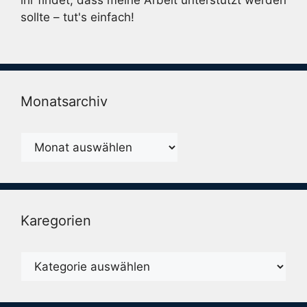
sollte – tut's einfach!
Monatsarchiv
Monatsarchiv
Karegorien
Karegorien