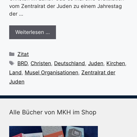
vom Zentralrat der Juden zu einem Jahrestag
der …
Weiterlesen …
Kategorien
Zitat
Schlagwörter
BRD
,
Christen
,
Deutschland
,
Juden
,
Kirchen
,
Land
,
Musel Organisationen
,
Zentralrat der
Juden
Alle Bücher von MKH im Shop