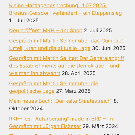
Kleine Hartlagebesprechung 11.07.2025:
Brosius-Gersdorf verhindert – ein Etappensieg
11. Juli 2025
Neu eröffnet: MKH – der Shop
2. Juli 2025
Gespräch mit Martin Sellner über das Compact-
Urteil, Krah und die aktuelle Lage
30. Juni 2025
Gespräch mit Martin Sellner: Der Generalangriff
des Establishments auf die Demokratie – und
wie man ihn abwehrt
28. April 2025
Gespräch mit Mertin Sellner über die
geopolitische Lage
27. März 2025
Mein neues Buch: „Der kalte Staatsstreich“
8.
Oktober 2024
RKI-Files: „Aufarbeitung“ made in BRD – im
Gespräch mit Jürgen Elsässer
29. März 2024