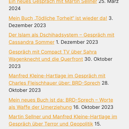
Ein neues Gespräch mit Martin Sellner
25. März
2024
Mein Buch „Tödliche Torheit“ ist wieder da!
3.
Dezember 2023
Der Islam als Dschihadsystem – Gespräch mit
Cassandra Sommer
1. Dezember 2023
Gespräch mit Compact TV über Sahra
Wagenknecht und die Querfront
30. Oktober
2023
Manfred Kleine-Hartlage im Gespräch mit
Charles Fleischhauer über: BRD-Sprech
28.
Oktober 2023
Mein neues Buch ist da: BRD-Sprech – Worte
als Waffe der Umerziehung
16. Oktober 2023
Martin Sellner und Manfred Kleine-Hartlage im
Gespräch über Terror und Geopolitik
15.