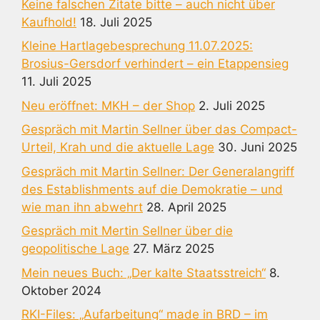
Keine falschen Zitate bitte – auch nicht über
Kaufhold!
18. Juli 2025
Kleine Hartlagebesprechung 11.07.2025:
Brosius-Gersdorf verhindert – ein Etappensieg
11. Juli 2025
Neu eröffnet: MKH – der Shop
2. Juli 2025
Gespräch mit Martin Sellner über das Compact-
Urteil, Krah und die aktuelle Lage
30. Juni 2025
Gespräch mit Martin Sellner: Der Generalangriff
des Establishments auf die Demokratie – und
wie man ihn abwehrt
28. April 2025
Gespräch mit Mertin Sellner über die
geopolitische Lage
27. März 2025
Mein neues Buch: „Der kalte Staatsstreich“
8.
Oktober 2024
RKI-Files: „Aufarbeitung“ made in BRD – im