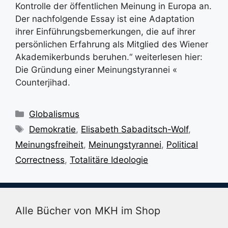
Kontrolle der öffentlichen Meinung in Europa an.
Der nachfolgende Essay ist eine Adaptation
ihrer Einführungsbemerkungen, die auf ihrer
persönlichen Erfahrung als Mitglied des Wiener
Akademikerbunds beruhen.“ weiterlesen hier:
Die Gründung einer Meinungstyrannei «
Counterjihad.
Kategorien
Globalismus
Schlagwörter
Demokratie
,
Elisabeth Sabaditsch-Wolf
,
Meinungsfreiheit
,
Meinungstyrannei
,
Political
Correctness
,
Totalitäre Ideologie
Alle Bücher von MKH im Shop