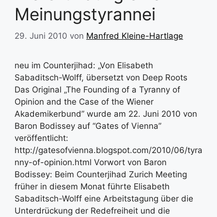
Meinungstyrannei
29. Juni 2010
von
Manfred Kleine-Hartlage
neu im Counterjihad: „Von Elisabeth
Sabaditsch-Wolff, übersetzt von Deep Roots
Das Original „The Founding of a Tyranny of
Opinion and the Case of the Wiener
Akademikerbund” wurde am 22. Juni 2010 von
Baron Bodissey auf “Gates of Vienna”
veröffentlicht:
http://gatesofvienna.blogspot.com/2010/06/tyra
nny-of-opinion.html Vorwort von Baron
Bodissey: Beim Counterjihad Zurich Meeting
früher in diesem Monat führte Elisabeth
Sabaditsch-Wolff eine Arbeitstagung über die
Unterdrückung der Redefreiheit und die