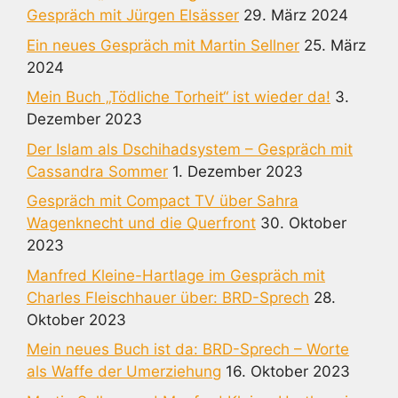
Gespräch mit Jürgen Elsässer
29. März 2024
Ein neues Gespräch mit Martin Sellner
25. März
2024
Mein Buch „Tödliche Torheit“ ist wieder da!
3.
Dezember 2023
Der Islam als Dschihadsystem – Gespräch mit
Cassandra Sommer
1. Dezember 2023
Gespräch mit Compact TV über Sahra
Wagenknecht und die Querfront
30. Oktober
2023
Manfred Kleine-Hartlage im Gespräch mit
Charles Fleischhauer über: BRD-Sprech
28.
Oktober 2023
Mein neues Buch ist da: BRD-Sprech – Worte
als Waffe der Umerziehung
16. Oktober 2023