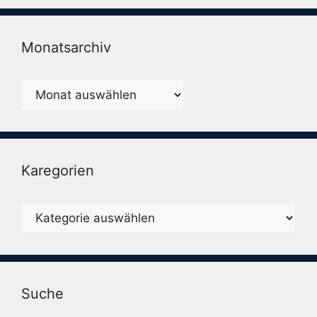
Monatsarchiv
Monatsarchiv
Karegorien
Karegorien
Suche