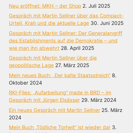
Neu eröffnet: MKH – der Shop
2. Juli 2025
Gespräch mit Martin Sellner über das Compact-
Urteil, Krah und die aktuelle Lage
30. Juni 2025
Gespräch mit Martin Sellner: Der Generalangriff
des Establishments auf die Demokratie – und
wie man ihn abwehrt
28. April 2025
Gespräch mit Mertin Sellner über die
geopolitische Lage
27. März 2025
Mein neues Buch: „Der kalte Staatsstreich“
8.
Oktober 2024
RKI-Files: „Aufarbeitung“ made in BRD – im
Gespräch mit Jürgen Elsässer
29. März 2024
Ein neues Gespräch mit Martin Sellner
25. März
2024
Mein Buch „Tödliche Torheit“ ist wieder da!
3.