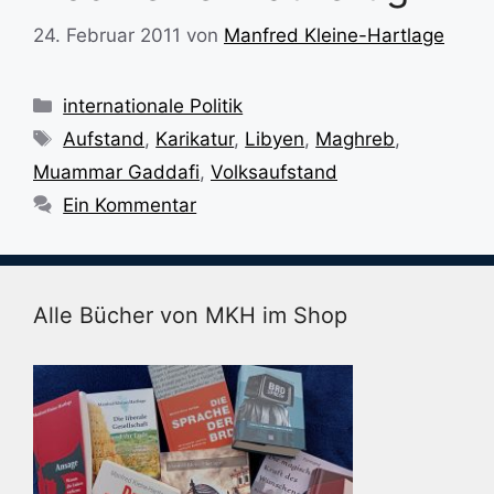
24. Februar 2011
von
Manfred Kleine-Hartlage
Kategorien
internationale Politik
Schlagwörter
Aufstand
,
Karikatur
,
Libyen
,
Maghreb
,
Muammar Gaddafi
,
Volksaufstand
Ein Kommentar
Alle Bücher von MKH im Shop