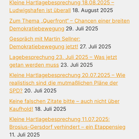
Kleine Hartlagebesprechung 18.08.2025 –
Ludwigshafen ist überall
18. August 2025
Zum Thema „Querfront“ – Chancen einer breiten
Demokratiebewegung
29. Juli 2025
Gespräch mit Martin Sellner:
Demokratiebewegung jetzt!
27. Juli 2025
Lagebesprechung 23. Juli 2025 – Was jetzt
getan werden muss
23. Juli 2025
Kleine Hartlagebesprechung 20.07.2025 – Wie
realistisch sind die mutmaßlichen Pläne der
SPD?
20. Juli 2025
Keine falschen Zitate bitte – auch nicht über
Kaufhold!
18. Juli 2025
Kleine Hartlagebesprechung 11.07.2025:
Brosius-Gersdorf verhindert – ein Etappensieg
11. Juli 2025