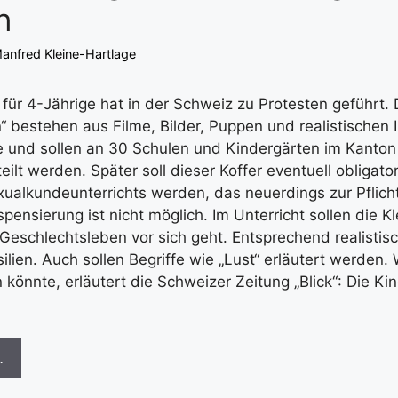
n
anfred Kleine-Hartlage
 für 4-Jährige hat in der Schweiz zu Protesten geführt. 
“ bestehen aus Filme, Bilder, Puppen und realistischen 
e und sollen an 30 Schulen und Kindergärten im Kanton
ilt werden. Später soll dieser Koffer eventuell obligat
xualkundeunterrichts werden, das neuerdings zur Pflic
pensierung ist nicht möglich. Im Unterricht sollen die Kl
 Geschlechtsleben vor sich geht. Entsprechend realistisc
ilien. Auch sollen Begriffe wie „Lust“ erläutert werden.
 könnte, erläutert die Schweizer Zeitung „Blick“: Die Ki
…