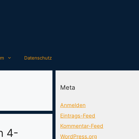
um
Datenschutz
Meta
Anmelden
Eintrags-Feed
Kommentar-Feed
n 4-
WordPress.org