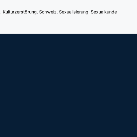
k
,
Kulturzerstörung
,
Schweiz
,
Sexualisierung
,
Sexualkunde