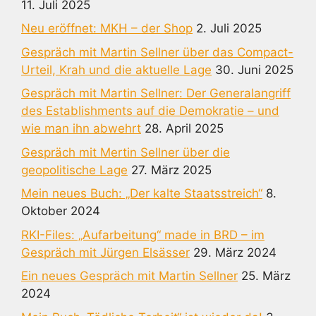
11. Juli 2025
Neu eröffnet: MKH – der Shop
2. Juli 2025
Gespräch mit Martin Sellner über das Compact-
Urteil, Krah und die aktuelle Lage
30. Juni 2025
Gespräch mit Martin Sellner: Der Generalangriff
des Establishments auf die Demokratie – und
wie man ihn abwehrt
28. April 2025
Gespräch mit Mertin Sellner über die
geopolitische Lage
27. März 2025
Mein neues Buch: „Der kalte Staatsstreich“
8.
Oktober 2024
RKI-Files: „Aufarbeitung“ made in BRD – im
Gespräch mit Jürgen Elsässer
29. März 2024
Ein neues Gespräch mit Martin Sellner
25. März
2024