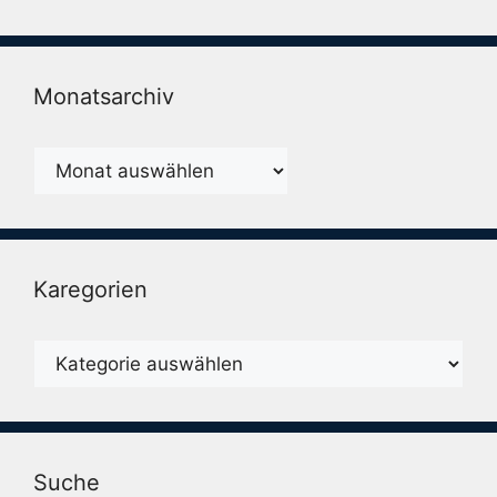
Monatsarchiv
Monatsarchiv
Karegorien
Karegorien
Suche