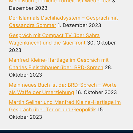
Mein Buch „Tödliche Torheit“ ist wieder da!
3.
Dezember 2023
Der Islam als Dschihadsystem – Gespräch mit
Cassandra Sommer
1. Dezember 2023
Gespräch mit Compact TV über Sahra
Wagenknecht und die Querfront
30. Oktober
2023
Manfred Kleine-Hartlage im Gespräch mit
Charles Fleischhauer über: BRD-Sprech
28.
Oktober 2023
Mein neues Buch ist da: BRD-Sprech – Worte
als Waffe der Umerziehung
16. Oktober 2023
Martin Sellner und Manfred Kleine-Hartlage im
Gespräch über Terror und Geopolitik
15.
Oktober 2023