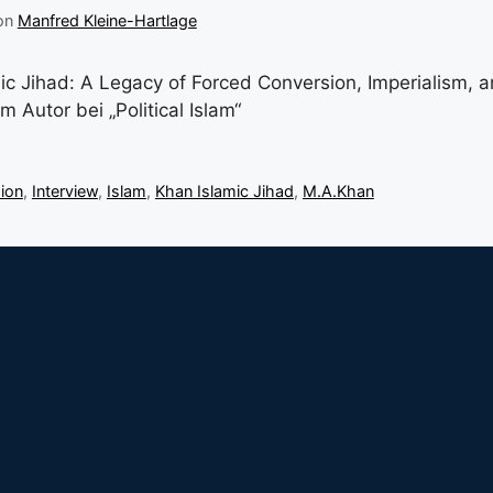
on
Manfred Kleine-Hartlage
ic Jihad: A Legacy of Forced Conversion, Imperialism, a
m Autor bei „Political Islam“
ion
,
Interview
,
Islam
,
Khan Islamic Jihad
,
M.A.Khan