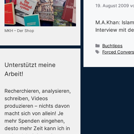
19. August 2009
v
M.A.Khan: Islam
Interview mit de
MKH – Der Shop
Kategorien
Buchtipps
Schlagwörter
Forced Convers
Unterstützt meine
Arbeit!
Recherchieren, analysieren,
schreiben, Videos
produzieren – nichts davon
macht sich von allein! Je
mehr Spenden eingehen,
desto mehr Zeit kann ich in