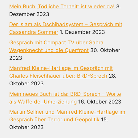
Mein Buch „Tödliche Torheit“ ist wieder da!
3.
Dezember 2023
Der Islam als Dschihadsystem – Gespräch mit
Cassandra Sommer
1. Dezember 2023
Gespräch mit Compact TV über Sahra
Wagenknecht und die Querfront
30. Oktober
2023
Manfred Kleine-Hartlage im Gespräch mit
Charles Fleischhauer über: BRD-Sprech
28.
Oktober 2023
Mein neues Buch ist da: BRD-Sprech – Worte
als Waffe der Umerziehung
16. Oktober 2023
Martin Sellner und Manfred Kleine-Hartlage im
Gespräch über Terror und Geopolitik
15.
Oktober 2023