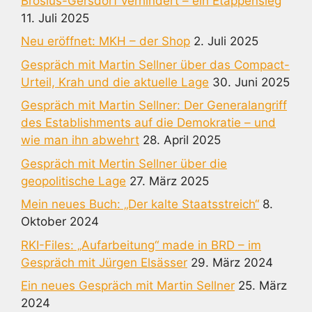
Brosius-Gersdorf verhindert – ein Etappensieg
11. Juli 2025
Neu eröffnet: MKH – der Shop
2. Juli 2025
Gespräch mit Martin Sellner über das Compact-
Urteil, Krah und die aktuelle Lage
30. Juni 2025
Gespräch mit Martin Sellner: Der Generalangriff
des Establishments auf die Demokratie – und
wie man ihn abwehrt
28. April 2025
Gespräch mit Mertin Sellner über die
geopolitische Lage
27. März 2025
Mein neues Buch: „Der kalte Staatsstreich“
8.
Oktober 2024
RKI-Files: „Aufarbeitung“ made in BRD – im
Gespräch mit Jürgen Elsässer
29. März 2024
Ein neues Gespräch mit Martin Sellner
25. März
2024