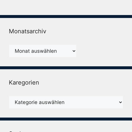
Monatsarchiv
Monatsarchiv
Karegorien
Karegorien