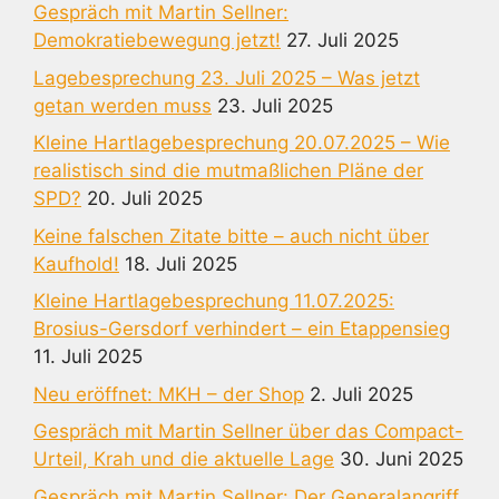
Gespräch mit Martin Sellner:
Demokratiebewegung jetzt!
27. Juli 2025
Lagebesprechung 23. Juli 2025 – Was jetzt
getan werden muss
23. Juli 2025
Kleine Hartlagebesprechung 20.07.2025 – Wie
realistisch sind die mutmaßlichen Pläne der
SPD?
20. Juli 2025
Keine falschen Zitate bitte – auch nicht über
Kaufhold!
18. Juli 2025
Kleine Hartlagebesprechung 11.07.2025:
Brosius-Gersdorf verhindert – ein Etappensieg
11. Juli 2025
Neu eröffnet: MKH – der Shop
2. Juli 2025
Gespräch mit Martin Sellner über das Compact-
Urteil, Krah und die aktuelle Lage
30. Juni 2025
Gespräch mit Martin Sellner: Der Generalangriff