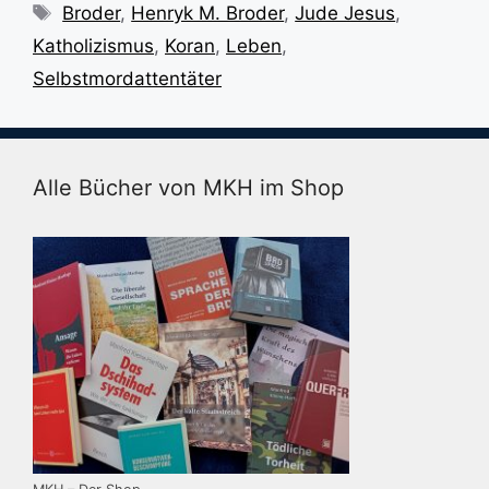
Schlagwörter
Broder
,
Henryk M. Broder
,
Jude Jesus
,
Katholizismus
,
Koran
,
Leben
,
Selbstmordattentäter
Alle Bücher von MKH im Shop