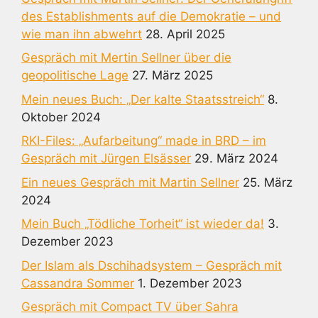
des Establishments auf die Demokratie – und
wie man ihn abwehrt
28. April 2025
Gespräch mit Mertin Sellner über die
geopolitische Lage
27. März 2025
Mein neues Buch: „Der kalte Staatsstreich“
8.
Oktober 2024
RKI-Files: „Aufarbeitung“ made in BRD – im
Gespräch mit Jürgen Elsässer
29. März 2024
Ein neues Gespräch mit Martin Sellner
25. März
2024
Mein Buch „Tödliche Torheit“ ist wieder da!
3.
Dezember 2023
Der Islam als Dschihadsystem – Gespräch mit
Cassandra Sommer
1. Dezember 2023
Gespräch mit Compact TV über Sahra