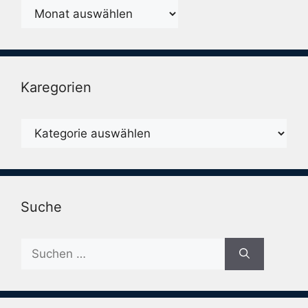
Monatsarchiv
Karegorien
Karegorien
Suche
Suche
nach: