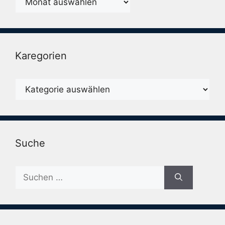
Karegorien
Karegorien
Suche
Suche
nach: