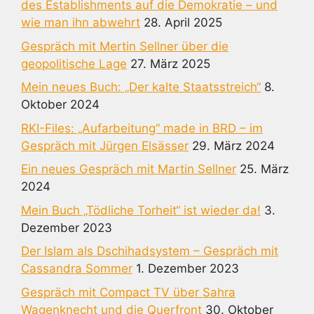
des Establishments auf die Demokratie – und
wie man ihn abwehrt
28. April 2025
Gespräch mit Mertin Sellner über die
geopolitische Lage
27. März 2025
Mein neues Buch: „Der kalte Staatsstreich“
8.
Oktober 2024
RKI-Files: „Aufarbeitung“ made in BRD – im
Gespräch mit Jürgen Elsässer
29. März 2024
Ein neues Gespräch mit Martin Sellner
25. März
2024
Mein Buch „Tödliche Torheit“ ist wieder da!
3.
Dezember 2023
Der Islam als Dschihadsystem – Gespräch mit
Cassandra Sommer
1. Dezember 2023
Gespräch mit Compact TV über Sahra
Wagenknecht und die Querfront
30. Oktober