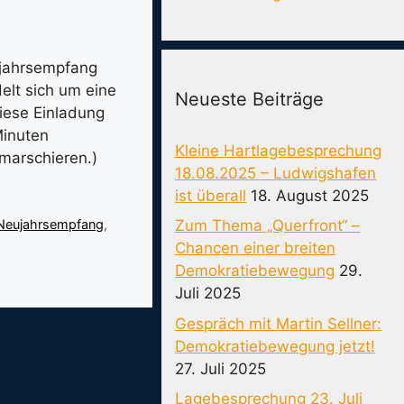
ujahrsempfang
elt sich um eine
Neueste Beiträge
Diese Einladung
Minuten
Kleine Hartlagebesprechung
marschieren.)
18.08.2025 – Ludwigshafen
ist überall
18. August 2025
Zum Thema „Querfront“ –
Neujahrsempfang
,
Chancen einer breiten
Demokratiebewegung
29.
Juli 2025
Gespräch mit Martin Sellner:
Demokratiebewegung jetzt!
27. Juli 2025
Lagebesprechung 23. Juli